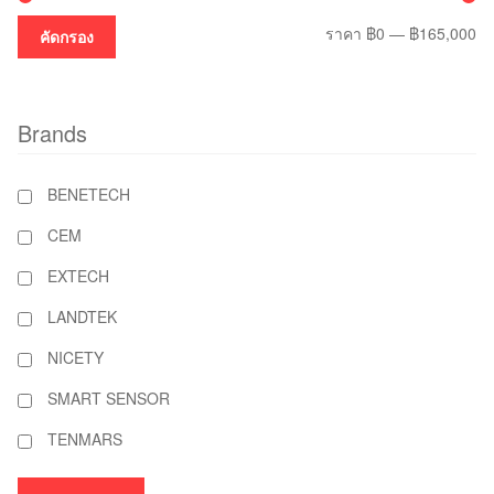
รา
รา
ราคา
฿0
—
฿165,000
คัดกรอง
ต่ำ
สูง
สุ
Brands
BENETECH
CEM
EXTECH
LANDTEK
NICETY
SMART SENSOR
TENMARS