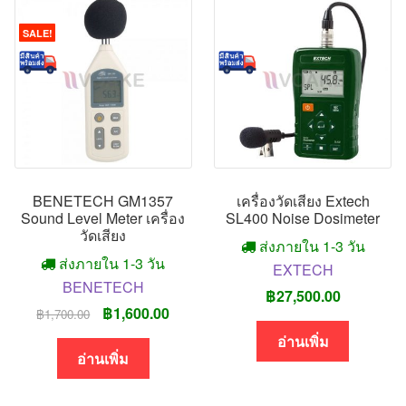
SALE!
BENETECH GM1357
เครื่องวัดเสียง Extech
Sound Level Meter เครื่อง
SL400 Noise Dosimeter
วัดเสียง
ส่งภายใน 1-3 วัน
ส่งภายใน 1-3 วัน
EXTECH
BENETECH
฿
27,500.00
Original
Current
฿
1,600.00
฿
1,700.00
price
price
อ่านเพิ่ม
was:
is:
อ่านเพิ่ม
฿1,700.00.
฿1,600.00.