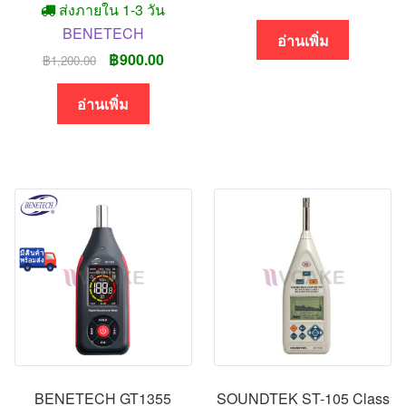
ส่งภายใน 1-3 วัน
BENETECH
อ่านเพิ่ม
Original
Current
฿
900.00
฿
1,200.00
price
price
was:
is:
อ่านเพิ่ม
฿1,200.00.
฿900.00.
BENETECH GT1355
SOUNDTEK ST-105 Class