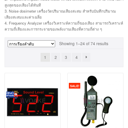
สูงสุดของเสียงได้ทันที
3. Noise dosimeter เครื่องวัดปริมาณเสียงสะสม สำหรับบันทึกปริมาณ
เสียงสะสมและค่าเฉลี่ย
4. Frequency Analyzer เครื่องวิเคราะห์ความถี่ของเสียง สามารถวิเคราะห์
ความถี่เสียงและการกระจายของพลังงานเสียงที่ความถี่ต่าง ๆ
Showing 1–24 of 74 results
1
2
3
4
SALE!