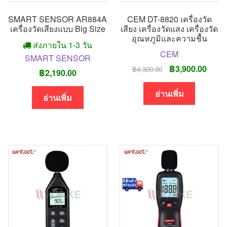
SMART SENSOR AR884A
CEM DT-8820 เครื่องวัด
เครื่องวัดเสียงแบบ Big Size
เสียง เครื่องวัดแสง เครื่องวัด
อุณหภูมิและความชื้น
ส่งภายใน 1-3 วัน
CEM
SMART SENSOR
Original
Curre
฿
3,900.00
฿
4,300.00
฿
2,190.00
price
price
was:
is:
อ่านเพิ่ม
อ่านเพิ่ม
฿4,300.00.
฿3,90