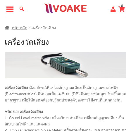
Skip
Skip
0
to
to
navigation
content
หน้าแรก
หน้าหลัก
เครื่องวัดเสียง
เครื่องวัดเสียง
เครื่องวัดเสียง
คืออุปกรณ์ที่แปลงสัญญาณเสียงเป็นสัญญาณทางไฟฟ้า
(Electro-acoustics) มีหน่วยเป็น เดซิเบล (DB) มีหลายชนิดถูกสร้างขึ้นตาม
มาตรฐาน เพื่อให้สอดคล้องกับวัตถุประสงค์ของการใช้งานที่แตกต่างกัน
ชนิดของเครื่องวัดเสียง
1. Sound Level meter หรือ เครื่องวัดระดับเสียง เปลี่ยนสัญญาณเสียงเป็น
สัญญาณไฟฟ้าและแสดงผล
2. Impulsive/Impact Noise Meter เครื่องวัดเสียงกระแทก สามารถอ่านค่า