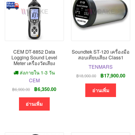
CEM DT-8852 Data
Soundtek ST-120 เครื่องมือ
Logging Sound Level
สอบเทียบเสียง Class1
Meter เครื่องวัดเสียง
TENMARS
ส่งภายใน 1-3 วัน
Original
Curr
฿
17,900.00
฿
18,900.00
CEM
price
pric
Original
Current
฿
6,350.00
฿
6,900.00
was:
is:
อ่านเพิ่ม
price
price
฿18,900.00.
฿17,
was:
is:
อ่านเพิ่ม
฿6,900.00.
฿6,350.00.