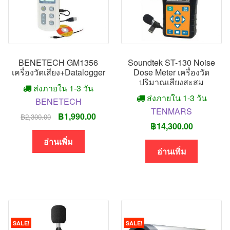
BENETECH GM1356
Soundtek ST-130 Noise
เครื่องวัดเสียง+Datalogger
Dose Meter เครื่องวัด
ปริมาณเสียงสะสม
ส่งภายใน 1-3 วัน
ส่งภายใน 1-3 วัน
BENETECH
TENMARS
Original
Current
฿
1,990.00
฿
2,300.00
฿
14,300.00
price
price
was:
is:
อ่านเพิ่ม
อ่านเพิ่ม
฿2,300.00.
฿1,990.00.
SALE!
SALE!