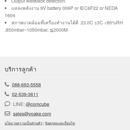
Output feedback detection.
แหล่งพลังงาน 9V battery 006P or IEC6F22 or NEDA
1604
สภาพแวดล้อมที่เครื่องทำงานได้ดี 23.0C ±3C <85%RH
,850mbar~1050mbar, ≦2000M
บริการลูกค้า
088-693-5558
02-539-3611
LINE:
@comcube
sales@voake.com
นโยบายความเป็นส่วนตัว
|
ข้อตกลงและเงื่อนไข