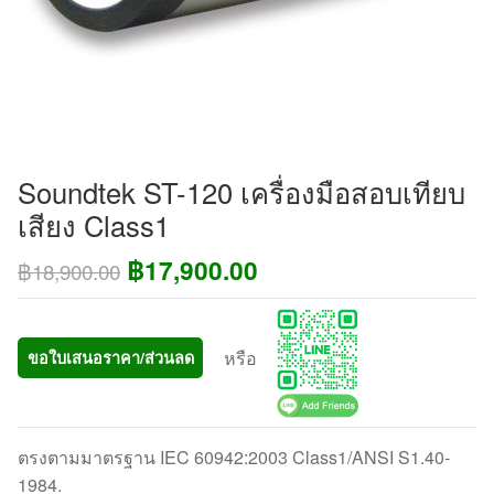
Soundtek ST-120 เครื่องมือสอบเทียบ
เสียง Class1
Original
Current
฿
17,900.00
฿
18,900.00
price
price
was:
is:
หรือ
ขอใบเสนอราคา/ส่วนลด
฿18,900.00.
฿17,900.00.
ตรงตามมาตรฐาน IEC 60942:2003 Class1/ANSI S1.40-
1984.