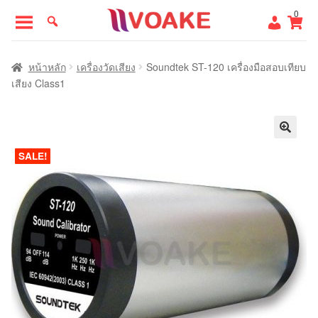
Skip
Skip
0
to
to
navigation
content
หน้าแรก
หน้าหลัก
เครื่องวัดเสียง
Soundtek ST-120 เครื่องมือสอบเทียบ
เสียง Class1
SALE!