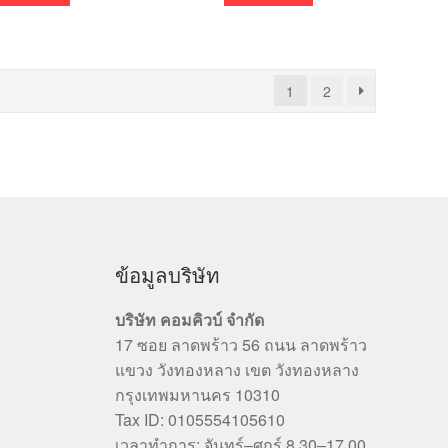
1
2
ข้อมูลบริษัท
บริษัท คอมคิวบ์ จำกัด
17 ซอย ลาดพร้าว 56 ถนน ลาดพร้าว
แขวง วังทองหลาง เขต วังทองหลาง
กรุงเทพมหานคร 10310
Tax ID: 0105554105610
เวลาทำการ: จันทร์–ศุกร์ 8.30–17.00