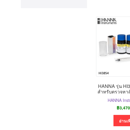
HANNA รุ่น HI3
สำหรับตรวจหาสั
HANNA Inst
฿
3,470
อ่านเพ