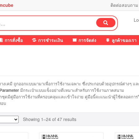
mcube
ติดต่อสอบถาม
Lo
ค้นหา
การสั่งซื้อ
การชำระเงิน
การจัดส่ง
ลูกค้าของเรา
งเคมี ถูกออกแบบมามาเพื่อการใช้งานเฉพาะ ซึ่งประกอบด้วยอุปกรณ์ต่างๆ และ 
 Parameter
มีกระเป๋าแบบแข็งอย่างดีเหมาะสำหรับการใช้งานภาคสนาม
ดมีคู่มือการใช้งานที่ครอบคลุมและเข้าใจง่าย คู่มือนี้จะแนะนำผู้ใช้ตลอดการวิเค
สอบ
Showing 1–24 of 47 results