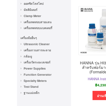
ออสซิลโลสโคป
มัลติมิเตอร์
Clamp Meter
เครื่องทดสอบสายแลน
เครื่องทดสอบแบตเตอรี่
เครื่องมืออื่นๆ
Ultrasonic Cleaner
เครื่องกวนสารละลาย
กล้องงู
HANNA รุ่น HI3
เครื่องวัดระยะเลเซอร์
สำหรับฟอร์มาด
Power Supplies
(Formald
Function Generator
HANNA Inst
Specialty Meters
฿
4,230
Test Stand
ฐานแม่เหล็ก
อ่านเพ