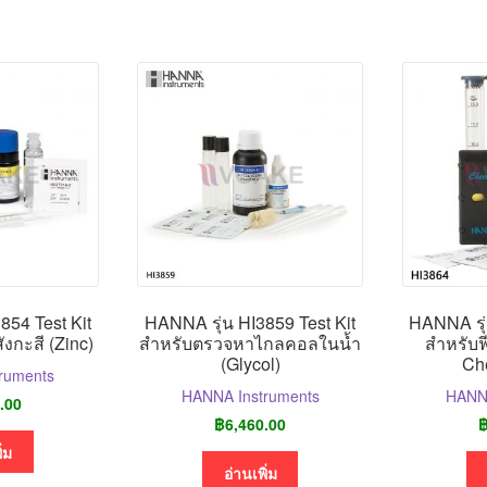
854 Test Kit
HANNA รุ่น HI3859 Test Kit
HANNA รุ่
งกะสี (Zinc)
สำหรับตรวจหาไกลคอลในน้ำ
สำหรับฟ
(Glycol)
Ch
ruments
HANNA Instruments
HANNA
.00
฿
6,460.00
ิ่ม
อ่านเพิ่ม