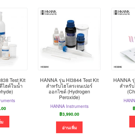
838 Test Kit
HANNA รุ่น HI3844 Test Kit
HANNA รุ่
ีไฮด์ในน้ำ
สำหรับไฮโดรเจนเปอร์
สำหรับ
ehyde)
ออกไซด์ (Hydrogen
(Ch
Peroxide)
ruments
HANNA
HANNA Instruments
.00
฿
3,990.00
ิ่ม
อ่านเพิ่ม