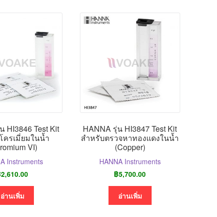
น HI3846 Test Kit
HANNA รุ่น HI3847 Test Kit
โครเมี่ยมในน้ำ
สำหรับตรวจหาทองแดงในน้ำ
romium VI)
(Copper)
 Instruments
HANNA Instruments
฿
2,610.00
฿
5,700.00
อ่านเพิ่ม
อ่านเพิ่ม