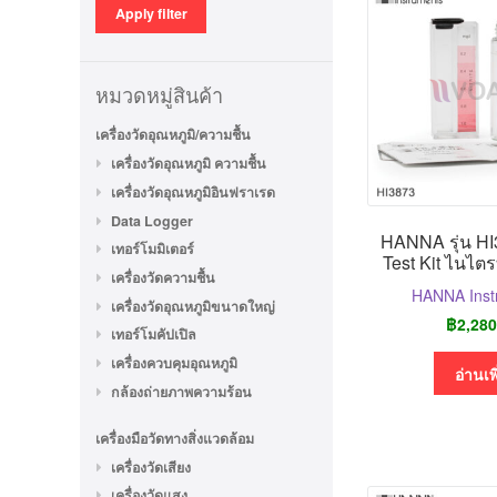
Apply filter
หมวดหมู่สินค้า
เครื่องวัดอุณหภูมิ/ความชื้น
เครื่องวัดอุณหภูมิ ความชื้น
เครื่องวัดอุณหภูมิอินฟราเรด
Data Logger
HANNA รุ่น HI3
เทอร์โมมิเตอร์
Test Kit ไนไตร
เครื่องวัดความชื้น
HANNA Inst
เครื่องวัดอุณหภูมิขนาดใหญ่
฿
2,280
เทอร์โมคัปเปิล
เครื่องควบคุมอุณหภูมิ
อ่านเพ
กล้องถ่ายภาพความร้อน
เครื่องมือวัดทางสิ่งแวดล้อม
เครื่องวัดเสียง
เครื่องวัดแสง