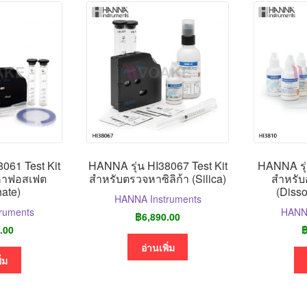
061 Test Kit
HANNA รุ่น HI38067 Test Kit
HANNA รุ่
หาฟอสเฟต
สำหรับตรวจหาซิลิก้า (Silica)
สำหรับ
ate)
(Diss
HANNA Instruments
ruments
HANNA
฿
6,890.00
.00
อ่านเพิ่ม
ิ่ม