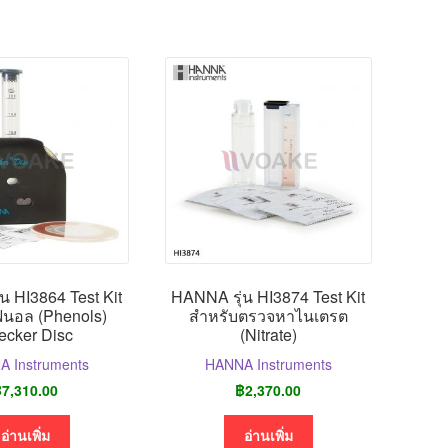
น HI3864 Test Kit
HANNA รุ่น HI3874 Test Kit
ีนอล (Phenols)
สำหรับตรวจหาไนเตรต
ecker Disc
(Nitrate)
 Instruments
HANNA Instruments
฿
7,310.00
฿
2,370.00
อ่านเพิ่ม
อ่านเพิ่ม