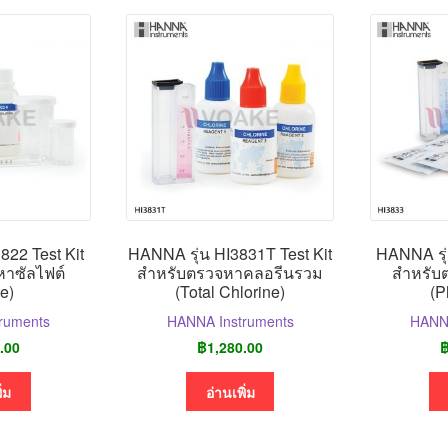
822 Test Kit
HANNA รุ่น HI3831T Test Kit
HANNA รุ่
าซัลไฟต์
สำหรับตรวจหาคลอรีนรวม
สำหรับ
te)
(Total Chlorine)
(P
ruments
HANNA Instruments
HANNA
.00
฿
1,280.00
ิ่ม
อ่านเพิ่ม