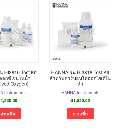
น HI3810 Test Kit
HANNA รุ่น HI3818 Test Kit
ออกซิเจนในน้ำ
สำหรับคาร์บอนไดออกไซด์ใน
olved Oxygen)
น้ำ
 Instruments
HANNA Instruments
฿
4,230.00
฿
1,520.00
อ่านเพิ่ม
อ่านเพิ่ม