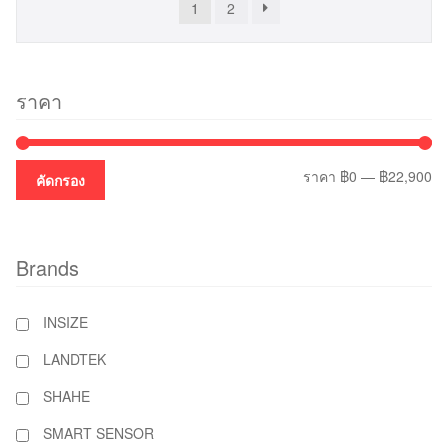
1
2
ราคา
รา
รา
ราคา
฿0
—
฿22,900
คัดกรอง
ต่ำ
สูง
สุ
Brands
INSIZE
LANDTEK
SHAHE
SMART SENSOR