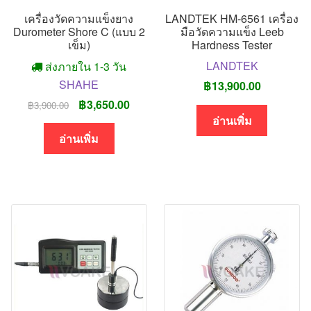
เครื่องวัดความแข็งยาง
LANDTEK HM-6561 เครื่อง
Durometer Shore C (แบบ 2
มือวัดความแข็ง Leeb
เข็ม)
Hardness Tester
LANDTEK
ส่งภายใน 1-3 วัน
SHAHE
฿
13,900.00
Original
Current
฿
3,650.00
฿
3,900.00
อ่านเพิ่ม
price
price
was:
is:
อ่านเพิ่ม
฿3,900.00.
฿3,650.00.