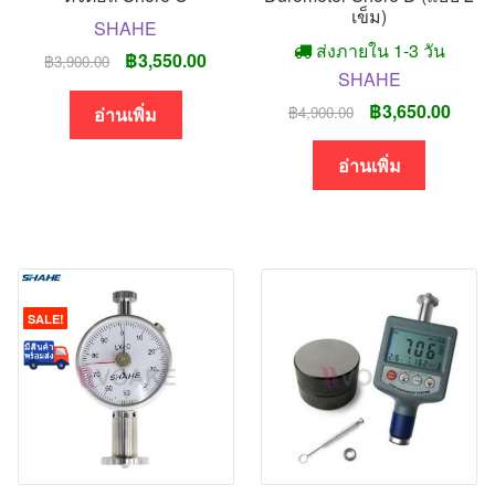
เข็ม)
SHAHE
ส่งภายใน 1-3 วัน
Original
Current
฿
3,550.00
฿
3,900.00
SHAHE
price
price
Original
Curre
฿
3,650.00
฿
4,900.00
was:
is:
อ่านเพิ่ม
price
price
฿3,900.00.
฿3,550.00.
was:
is:
อ่านเพิ่ม
฿4,900.00.
฿3,65
SALE!