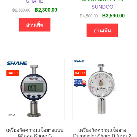
SHAHE
SUNDOO
Original
Current
฿
2,300.00
฿
2,500.00
Original
Curre
฿
3,590.00
฿
4,500.00
price
price
price
price
was:
is:
อ่านเพิ่ม
was:
is:
อ่านเพิ่ม
฿2,500.00.
฿2,300.00.
฿4,500.00.
฿3,59
SALE!
SALE!
เครื่องวัดความแข็งยางแบบ
เครื่องวัดความแข็งยาง
ดิจิตอล Shore C
Durometer Shore D (แบบ 2