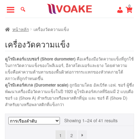
Skip
Skip
0
to
to
navigation
content
หน้าแรก
หน้าหลัก
เครื่องวัดความแข็ง
เครื่องวัดความแข็ง
ดูโรมิเตอร์แบบชอร์ (Shore durometer)
คือเครื่องมือวัดความแข็งที่ถูกใช้
ในการวัดความแข็งของโพลีเมอร์, อีลาสโตเมอร์และยาง โดยค่าความ
แข็งคือค่าความต้านทานของพื้นผิวต่อการกระแทกของหัวกดภายใต้
สภาวะที่ถูกกำหนดขึ้น
ดูโรมิเตอร์สเกล (Durometer scale)
ถูกนิยามโดย อัลเบิร์ต เอฟ. ชอร์ ผู้ซึ่ง
พัฒนาเครื่องมือวัดความแข็งในปี 1920 ดูโรมิเตอร์สเกลที่นิยมมี 2 แบบคือ
ชอร์ เอ (Shore A) สำหรับยางหรือพลาสติกที่นุ่ม และ ชอร์ ดี (Shore D)
สำหรับยางหรือพลาสติกที่แข็งกว่า
Showing 1–24 of 41 results
1
2