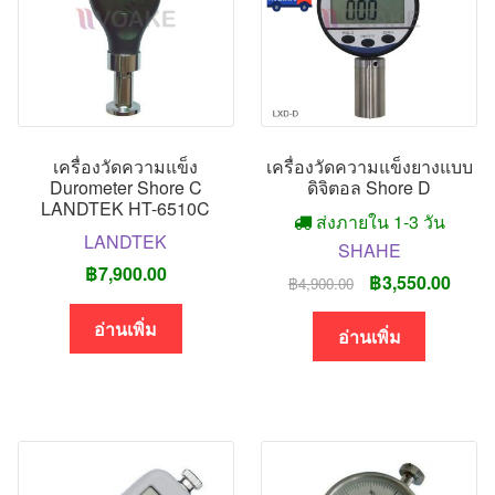
เครื่องวัดความแข็ง
เครื่องวัดความแข็งยางแบบ
Durometer Shore C
ดิจิตอล Shore D
LANDTEK HT-6510C
ส่งภายใน 1-3 วัน
LANDTEK
SHAHE
฿
7,900.00
Original
Curre
฿
3,550.00
฿
4,900.00
price
price
อ่านเพิ่ม
was:
is:
อ่านเพิ่ม
฿4,900.00.
฿3,55