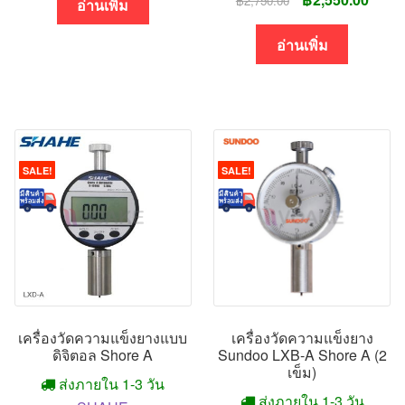
฿
2,750.00
อ่านเพิ่ม
price
price
was:
is:
อ่านเพิ่ม
฿2,750.00.
฿2,55
SALE!
SALE!
เครื่องวัดความแข็งยางแบบ
เครื่องวัดความแข็งยาง
ดิจิตอล Shore A
Sundoo LXB-A Shore A (2
เข็ม)
ส่งภายใน 1-3 วัน
ส่งภายใน 1-3 วัน