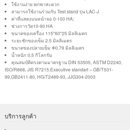
ใช้งานง่าย พกพาสะดวก
สามารถใช้งานร่วมกับ Test stand รุ่น LAC-J
ค่าที่แสดงบนหน้าจอ 0-100 HA;
ช่วงการวัด10-90 HA
ขนาดของเครื่อง 115*60*25 มิลลิเมตร
ระยะชักของเข็ม 2.5 มิลลิเมตร
ขนาดของปลายเข็ม Φ0.79 มิลลิเมตร
น้ำหนัก 0.5 กิโลกรัม
คุณสมบัติตรงตามมาตรฐาน DIN 53505, ASTM D2240,
ISO/R868, JIS R7215.Executive standart – GB/T531-
99,GB2411-80, HG/T2489-93, JJG304-2003
บริการลูกค้า