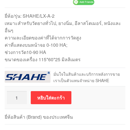
ยี่ห้อ/รุ่น: SHAHE/LX-A-2
เหมาะสำหรับวัดยางทั่วไป, ยางนิ่ม, อีลาสโตเมอร์, หนังและ
อื่นๆ
ความละเอียดของค่าที่ได้จากการวัดสูง
ค่าที่แสดงบนหน้าจอ 0-100 HA;
ช่วงการวัด10-90 HA
ขนาดของเครื่อง 115*60*25 มิลลิเมตร
มั่นใจในสินค้าและบริการหลังการขาย
เราเป็นตัวแทนจำหน่าย SHAHE
จำนวน
หยิบใส่ตะกร้า
เครื่อง
วัด
ความ
ยี่ห้อสินค้า (Brand) ของประเทศจีน
แข็ง