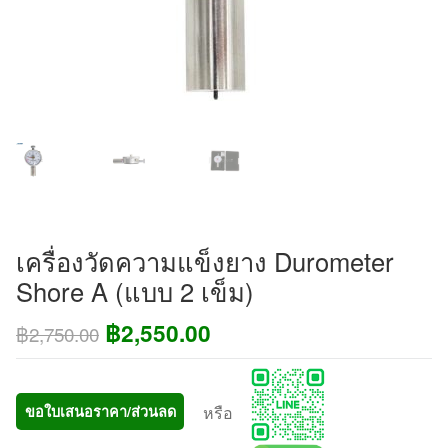
เครื่องวัดความแข็งยาง Durometer
Shore A (แบบ 2 เข็ม)
Original
Current
฿
2,550.00
฿
2,750.00
price
price
was:
is:
หรือ
ขอใบเสนอราคา/ส่วนลด
฿2,750.00.
฿2,550.00.