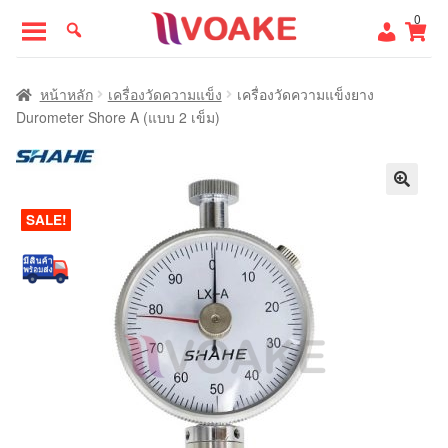
Skip
Skip
0
to
to
navigation
content
หน้าแรก
หน้าหลัก
เครื่องวัดความแข็ง
เครื่องวัดความแข็งยาง
Durometer Shore A (แบบ 2 เข็ม)
SALE!