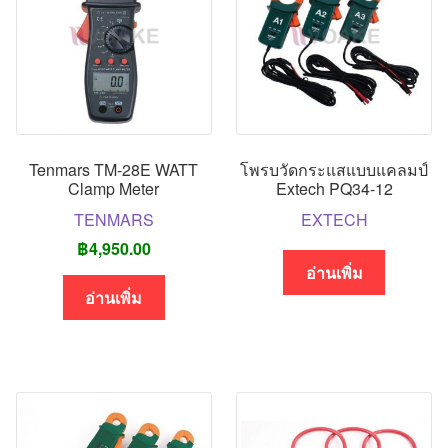
Tenmars TM-28E WATT
โพรบวัดกระแสแบบแคลมป์
Clamp Meter
Extech PQ34-12
TENMARS
EXTECH
฿
4,950.00
อ่านเพิ่ม
อ่านเพิ่ม