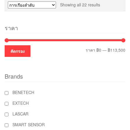
Showing all 22 results
ราคา
รา
รา
ราคา
฿0
—
฿113,500
คัดกรอง
ต่ำ
สูง
สุ
Brands
BENETECH
EXTECH
LASCAR
SMART SENSOR