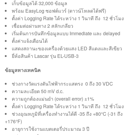
เก็บข้อมูลได้ 32,000 ข้อมูล
พร้อม EasyLog ซอฟต์แวร์ (ดาวน์โหลดได้ฟรี)
ตั้งค่า Logging Rate ได้ระหว่าง 1 วินาที ถึง 12 ชั่วโมง
เชื่อมต่อผ่านทาง 2 สลักเกลียว
เริ่มต้นการบันทึกข้อมูลแบบ Immediate และ delayed
ตั้งค่าแจ้งเตือนได้
แสดงสถานะของเครื่องด้วยแสง LED สีแดงและสีเขียว
ยี่ห้อสินค้า Lascar รุ่น EL-USB-3
ข้อมูลทางเทคนิค
ช่วงกางวัดแรงดันไฟฟ้ากระแสตรง 0 ถึง 30 VDC
ความละเอียด 50 mV d.c.
ความถูกต้องแม่นยำ (overall error) ±1%
ตั้งค่า Logging Rate ได้ระหว่าง 1 วินาที ถึง 12 ชั่วโมง
ช่วงอุณหภูมิที่เครื่องทำงานได้ดี -35 ถึง +80°C (-31 ถึง
+176°F)
อายุการใช้งานแบตเตอรี่ประมาณ 3 ปี