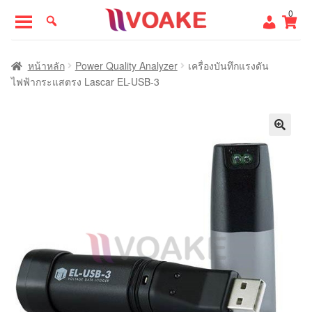
Skip
Skip
0
to
to
navigation
content
หน้าแรก
หน้าหลัก
Power Quality Analyzer
เครื่องบันทึกแรงดัน
ไฟฟ้ากระแสตรง Lascar EL-USB-3