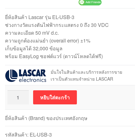
ยี่ห้อสินค้า Lascar รุ่น EL-USB-3
ช่วงกางวัดแรงดันไฟฟ้ากระแสตรง 0 ถึง 30 VDC
ความละเอียด 50 mV d.c.
ความถูกต้องแม่นยำ (overall error) ±1%
เก็บข้อมูลได้ 32,000 ข้อมูล
พร้อม EasyLog ซอฟต์แวร์ (ดาวน์โหลดได้ฟรี)
มั่นใจในสินค้าและบริการหลังการขาย
เราเป็นตัวแทนจำหน่าย LASCAR
จำนวน
หยิบใส่ตะกร้า
เครื่อง
บันทึก
แรง
ยี่ห้อสินค้า (Brand) ของประเทศอังกฤษ
ดัน
ไฟฟ้ากระแส
รหัสสินค้า:
EL-USB-3