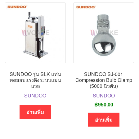
SUNDOO รุ่น SLK แท่น
SUNDOO SJ-001
ทดสอบแรงดึงระบบแมน
Compression Bulb Clamp
นวล
(5000 นิวตัน)
SUNDOO
SUNDOO
฿
950.00
อ่านเพิ่ม
อ่านเพิ่ม