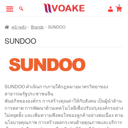
Skip
Skip
0
to
to
navigation
content
หน้าแรก
หน้าหลัก
Brands
SUNDOO
SUNDOO
SUNDOO ดำเนินการภายใต้กฎหมายมาตรวิทยาของ
สาธารณรัฐประชาชนจีน
พันธกิจขององค์กร การสร้างคุณค่าให้กับสังคม เป็นผู้นำด้าน
การตลาด การพัฒนาด้านเทคโนโลยีเพื่อปรับปรุงองค์กรอย่าง
ไม่หยุดยั้ง และเพิ่มความพึงพอใจของลูกค้าอย่างต่อเนื่อง ตาม
นโยบายคุณภาพ การสร้างผลกระทบด้ายคุณภาพและบริการ