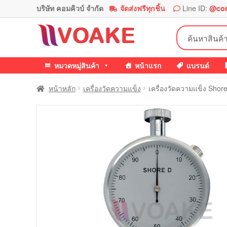
บริษัท คอมคิวบ์ จำกัด
จัดส่งฟรีทุกชิ้น
Line ID:
@co
Skip
Skip
ค้นหา:
to
to
navigation
content
หมวดหมู่สินค้า
หน้าแรก
แบรนด์
หน้าหลัก
เครื่องวัดความแข็ง
เครื่องวัดความแข็ง Sho