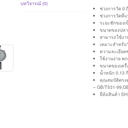
บทวิจารณ์ (0)
ช่วงการวัด 0 
ช่วงการวัดที่
ระยะชักของเข็
ขนาดของปลายเ
สามารถใช้งานร
เหมาะสำหรับวั
ความละเอียดขอ
ใช้งานง่าย 
ขนาดของเครื่
น้ำหนัก 0.13 
คุณสมบัติตรง
– GB/T531-99,G
ยี่ห้อสินค้า S