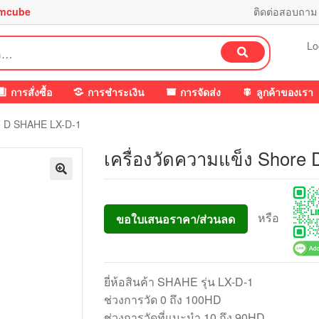
mcube
ติดต่อสอบถาม
Lo
ค้นหา
การสั่งซื้อ
การชำระเงิน
การจัดส่ง
ลูกค้าของเรา
re D SHAHE LX-D-1
เครื่องวัดความแข็ง Shore
หรือ
ขอใบเสนอราคา/ส่วนลด
ยี่ห้อสินค้า SHAHE รุ่น LX-D-1
ช่วงการวัด 0 ถึง 100HD
ช่วงการวัดที่แนะนำ 10 ถึง 90HD