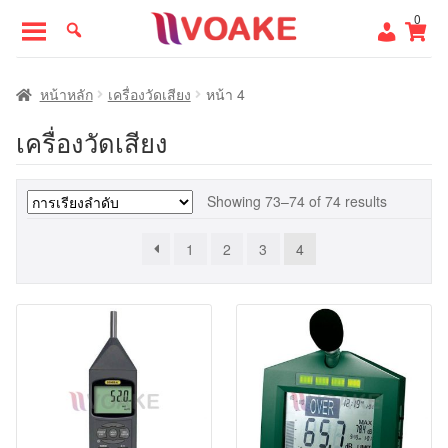
Skip
Skip
0
to
to
navigation
content
หน้าแรก
หน้าหลัก
เครื่องวัดเสียง
หน้า 4
เครื่องวัดเสียง
Showing 73–74 of 74 results
1
2
3
4