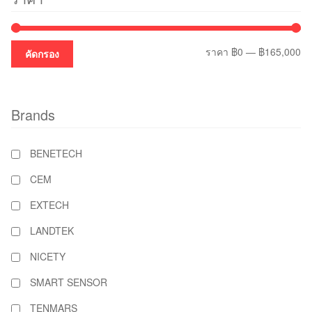
รา
รา
ราคา
฿0
—
฿165,000
คัดกรอง
ต่ำ
สูง
สุ
Brands
BENETECH
CEM
EXTECH
LANDTEK
NICETY
SMART SENSOR
TENMARS