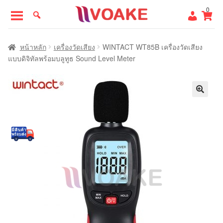
Skip
Skip
0
to
to
navigation
content
หน้าแรก
หน้าหลัก
เครื่องวัดเสียง
WINTACT WT85B เครื่องวัดเสียง
แบบดิจิทัลพร้อมบลูทูธ Sound Level Meter
🔍