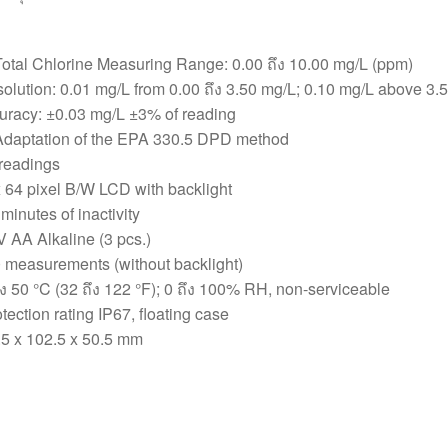
Total Chlorine Measuring Range: 0.00 ถึง 10.00 mg/L (ppm)
lution: 0.01 mg/L from 0.00 ถึง 3.50 mg/L; 0.10 mg/L above 3.
racy: ±0.03 mg/L ±3% of reading
daptation of the EPA 330.5 DPD method
 readings
64 pixel B/W LCD with backlight
 minutes of inactivity
 V AA Alkaline (3 pcs.)
00 measurements (without backlight)
ง 50 °C (32 ถึง 122 °F); 0 ถึง 100% RH, non-serviceable
tection rating IP67, floating case
.5 x 102.5 x 50.5 mm