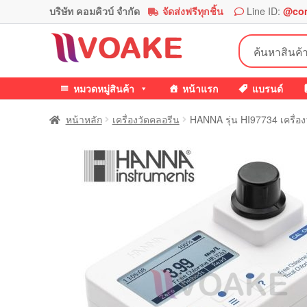
บริษัท คอมคิวบ์ จำกัด
จัดส่งฟรีทุกชิ้น
Line ID:
@co
Skip
Skip
ค้นหา:
to
to
navigation
content
หมวดหมู่สินค้า
หน้าแรก
แบรนด์
หน้าหลัก
เครื่องวัดคลอรีน
HANNA รุ่น HI97734 เครื่อง