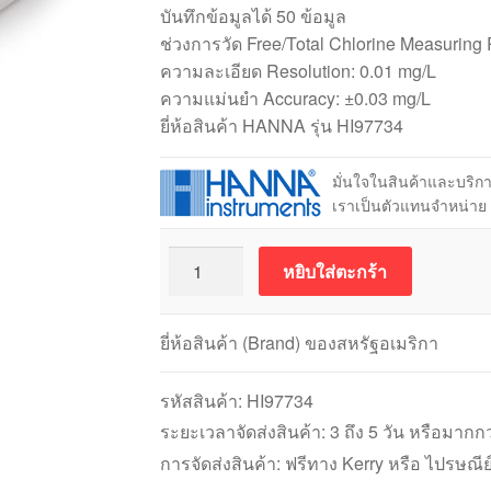
บันทึกข้อมูลได้ 50 ข้อมูล
ช่วงการวัด Free/Total Chlorine Measuring 
ความละเอียด Resolution: 0.01 mg/L
ความแม่นยำ Accuracy: ±0.03 mg/L
ยี่ห้อสินค้า HANNA รุ่น HI97734
มั่นใจในสินค้าและบริ
เราเป็นตัวแทนจำหน่าย
จำนวน
หยิบใส่ตะกร้า
HANNA
รุ่น
HI97734
ยี่ห้อสินค้า (Brand) ของสหรัฐอเมริกา
เครื่อง
วัด
รหัสสินค้า:
HI97734
คลอรีน
ระยะเวลาจัดส่งสินค้า: 3 ถึง 5 วัน หรือมากกว
แบบ
การจัดส่งสินค้า: ฟรีทาง Kerry หรือ ไปรษณีย
Free