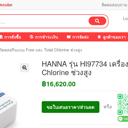
mcube
ติดต่อสอบถาม
Lo
ค้นหา
การสั่งซื้อ
การชำระเงิน
การจัดส่ง
ลูกค้าของเรา
วัดคลอรีนแบบ Free และ Total Chlorine ช่วงสูง
HANNA รุ่น HI97734 เครื่อ
Chlorine ช่วงสูง
฿
16,620.00
หรือ
ขอใบเสนอราคา/ส่วนลด