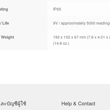
ating
IP65
/ Life
9V / approximately 5000 reading
 Weight
192 x 102 x 67 mm (7.6 x 4.01 x 2
(14.8 oz.)
ละบัญชีผู้ใช้
Help & Contact