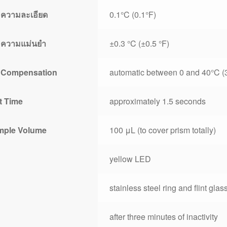
 ความละเอียด
0.1°C (0.1°F)
 ความแม่นยำ
±0.3 °C (±0.5 °F)
 Compensation
automatic between 0 and 40°C (3
t Time
approximately 1.5 seconds
mple Volume
100 μL (to cover prism totally)
yellow LED
stainless steel ring and flint glas
after three minutes of inactivity