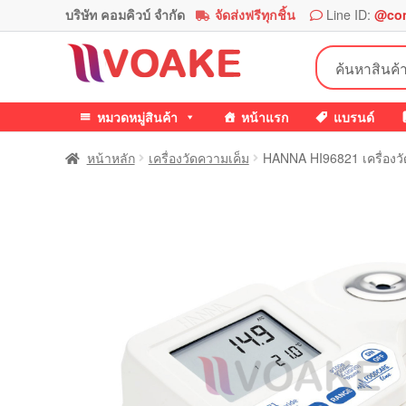
บริษัท คอมคิวบ์ จำกัด
จัดส่งฟรีทุกชิ้น
Line ID:
@co
Skip
Skip
ค้นหา:
to
to
navigation
content
หมวดหมู่สินค้า
หน้าแรก
แบรนด์
หน้าหลัก
เครื่องวัดความเค็ม
HANNA HI96821 เครื่องวั