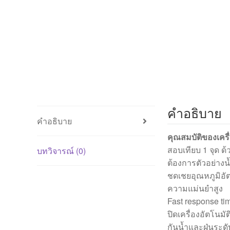
คำอธิบาย
คำอธิบาย
คุณสมบัติของเคร
สอบเทียบ 1 จุด ด้
บทวิจารณ์ (0)
ต้องการตัวอย่างน
ชดเชยอุณหภูมิอั
ความแม่นยำสูง
Fast response tim
ปิดเครื่องอัตโนมัต
กันน้ำและฝุ่นระดั