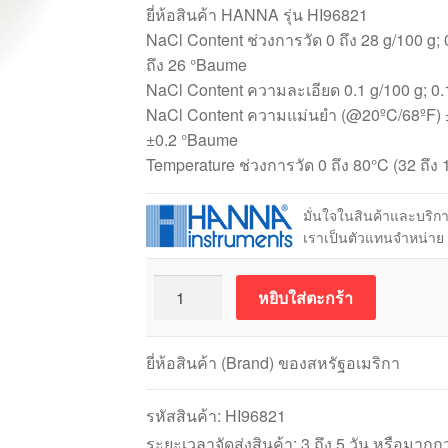
ยี่ห้อสินค้า HANNA รุ่น HI96821
NaCl Content ช่วงการวัด 0 ถึง 28 g/100 g; 0
ถึง 26 °Baume
NaCl Content ความละเอียด 0.1 g/100 g; 0.
NaCl Content ความแม่นยำ (@20ºC/68ºF) ±0.
±0.2 °Baume
Temperature ช่วงการวัด 0 ถึง 80°C (32 ถึง 
มั่นใจในสินค้าและบริ
เราเป็นตัวแทนจำหน่าย
จำนวน
หยิบใส่ตะกร้า
HANNA
HI96821
เครื่อง
ยี่ห้อสินค้า (Brand) ของสหรัฐอเมริกา
วัด
ความ
รหัสสินค้า:
HI96821
เค็ม
ระยะเวลาจัดส่งสินค้า: 3 ถึง 5 วัน หรือมากกว