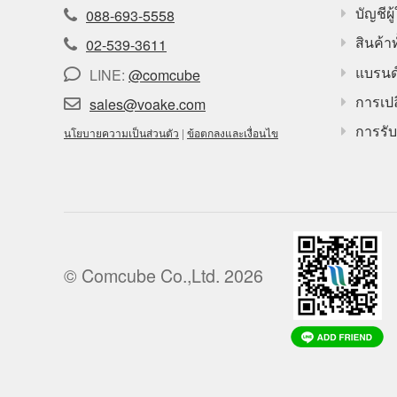
บัญชีผู้
088-693-5558
สินค้า
02-539-3611
แบรนด
LINE:
@comcube
การเปล
sales@voake.com
การรับ
นโยบายความเป็นส่วนตัว
|
ข้อตกลงและเงื่อนไข
© Comcube Co.,Ltd. 2026