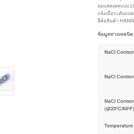
จอแสดงผลแบบ 
แจ้งเมื่อระดับแบตเ
ยี่ห้อสินค้า HAN
ข้อมูลทางเทคนิค
NaCl Content
NaCl Conten
NaCl Conten
(@20ºC/68ºF
Temperature 