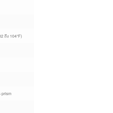
2 ถึง 104°F)
s prism