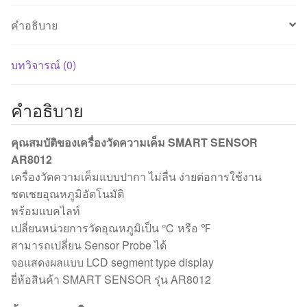
Meter
คำอธิบาย
ชิ้น
บทวิจารณ์ (0)
คำอธิบาย
คุณสมบัติของเครื่องวัดความเค็ม SMART SENSOR
AR8012
เครื่องวัดความเค็มแบบปากา ไม่ลื่น ง่ายต่อการใช้งาน
ชดเชยอุณหภูมิอัตโนมัติ
พร้อมแบคไลท์
เปลี่ยนหน่วยการวัดอุณหภูมิเป็น ℃ หรือ ℉
สามารถเปลี่ยน Sensor Probe ได้
จอแสดงผลแบบ LCD segment type display
ยี่ห้อสินค้า SMART SENSOR รุ่น AR8012