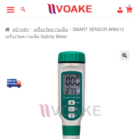
Skip
Skip
0
to
to
navigation
content
หน้าแรก
หน้าหลัก
เครื่องวัดความเค็ม
SMART SENSOR AR8012
เครื่องวัดความเค็ม Salinity Meter
🔍