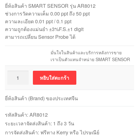
ยี่ห้อสินค้า SMART SENSOR รุ่น AR8012
ช่วงการวัดความเค็ม 0.00 ppt ถึง 50 ppt
ความละเอียด 0.01 ppt / 0.1 ppt
ความถูกต้องแม่นยำ ±3%F.S.±1 digit
สามารถเปลี่ยน Sensor Probe ได้
มั่นใจในสินค้าและบริการหลังการขาย
เราเป็นตัวแทนจำหน่าย SMART SENSOR
จำนวน
หยิบใส่ตะกร้า
SMART
SENSOR
AR8012
ยี่ห้อสินค้า (Brand) ของประเทศจีน
เครื่อง
วัด
รหัสสินค้า:
AR8012
ความ
ระยะเวลาจัดส่งสินค้า: 1 ถึง 3 วัน
เค็ม
การจัดส่งสินค้า: ฟรีทาง Kerry หรือ ไปรษณีย์
Salinity