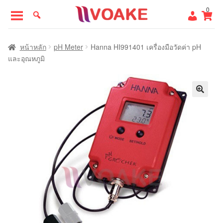
Skip
Skip
0
to
to
navigation
content
หน้าแรก
หน้าหลัก
pH Meter
Hanna HI991401 เครื่องมือวัดค่า pH
และอุณหภูมิ