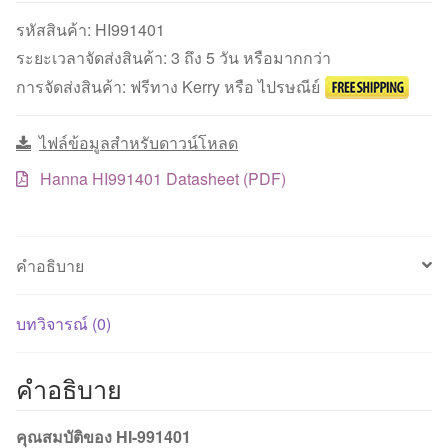
วัด
รหัสสินค้า:
HI991401
ค่า
ระยะเวลาจัดส่งสินค้า: 3 ถึง 5 วัน หรือมากกว่า
pH
การจัดส่งสินค้า: ฟรีทาง Kerry หรือ ไปรษณีย์
และ
อุณหภูมิ
ไฟล์ข้อมูลสำหรับดาวน์โหลด
ชิ้น
Hanna HI991401 Datasheet (PDF)
คำอธิบาย
บทวิจารณ์ (0)
คำอธิบาย
คุณสมบัติของ HI-991401