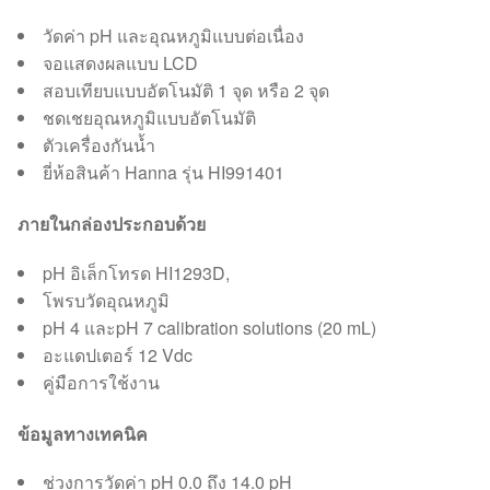
วัดค่า pH และอุณหภูมิแบบต่อเนื่อง
จอแสดงผลแบบ LCD
สอบเทียบแบบอัตโนมัติ 1 จุด หรือ 2 จุด
ชดเชยอุณหภูมิแบบอัตโนมัติ
ตัวเครื่องกันน้ำ
ยี่ห้อสินค้า Hanna รุ่น HI991401
ภายในกล่องประกอบด้วย
pH อิเล็กโทรด HI1293D,
โพรบวัดอุณหภูมิ
pH 4 และpH 7 calibration solutions (20 mL)
อะแดปเตอร์ 12 Vdc
คู่มือการใช้งาน
ข้อมูลทางเทคนิค
ช่วงการวัดค่า pH 0.0 ถึง 14.0 pH