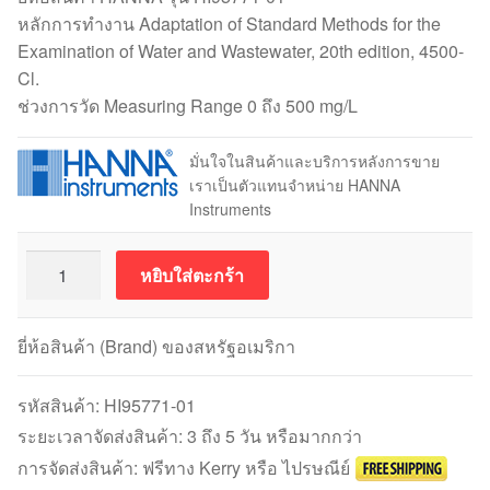
หลักการทำงาน Adaptation of Standard Methods for the
Examination of Water and Wastewater, 20th edition, 4500-
Cl.
ช่วงการวัด Measuring Range 0 ถึง 500 mg/L
มั่นใจในสินค้าและบริการหลังการขาย
เราเป็นตัวแทนจำหน่าย HANNA
Instruments
จำนวน
หยิบใส่ตะกร้า
Reagents
สำหรับ
Total
ยี่ห้อสินค้า (Brand) ของสหรัฐอเมริกา
Chlorine
HANNA
รหัสสินค้า:
HI95771-01
ช่วง
ระยะเวลาจัดส่งสินค้า: 3 ถึง 5 วัน หรือมากกว่า
สูง
การจัดส่งสินค้า: ฟรีทาง Kerry หรือ ไปรษณีย์
HI95771-