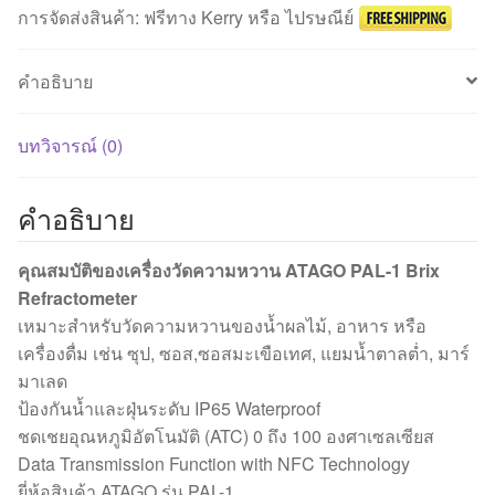
การจัดส่งสินค้า: ฟรีทาง Kerry หรือ ไปรษณีย์
คำอธิบาย
บทวิจารณ์ (0)
คำอธิบาย
คุณสมบัติของเครื่องวัดความหวาน ATAGO PAL-1 Brix
Refractometer
เหมาะสำหรับวัดความหวานของน้ำผลไม้, อาหาร หรือ
เครื่องดื่ม เช่น ซุป, ซอส,ซอสมะเขือเทศ, แยมน้ำตาลต่ำ, มาร์
มาเลด
ป้องกันน้ำและฝุ่นระดับ IP65 Waterproof
ชดเชยอุณหภูมิอัตโนมัติ (ATC) 0 ถึง 100 องศาเซลเซียส
Data Transmission Function with NFC Technology
ยี่ห้อสินค้า ATAGO รุ่น PAL-1