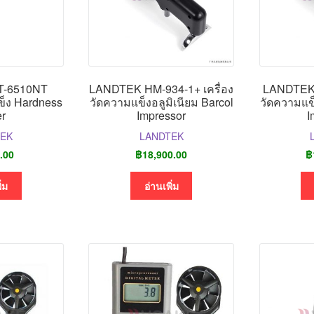
T-6510NT
LANDTEK HM-934-1+ เครื่อง
LANDTEK 
ข็ง Hardness
วัดความแข็งอลูมิเนียม Barcol
วัดความแข็
er
Impressor
I
TEK
LANDTEK
.00
฿
18,900.00
฿
ิ่ม
อ่านเพิ่ม