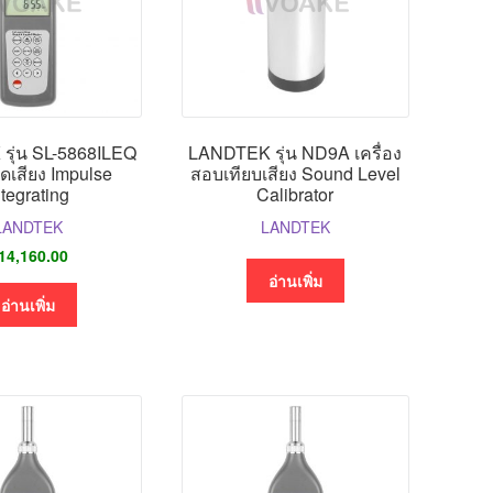
รุ่น SL-5868ILEQ
LANDTEK รุ่น ND9A เครื่อง
วัดเสียง Impulse
สอบเทียบเสียง Sound Level
ntegrating
Calibrator
LANDTEK
LANDTEK
14,160.00
อ่านเพิ่ม
อ่านเพิ่ม