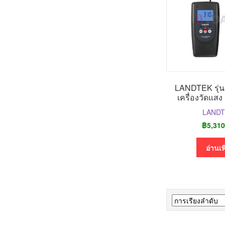
LANDTEK รุ่น
เครื่องวัดแสง
LAND
฿
5,310
อ่านเพ