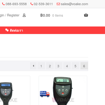
088-693-5558
02-539-3611
sales@voake.com
฿
0.00
gin / Register
0 items
ติดต่อเรา
1
2
3
4
5
6