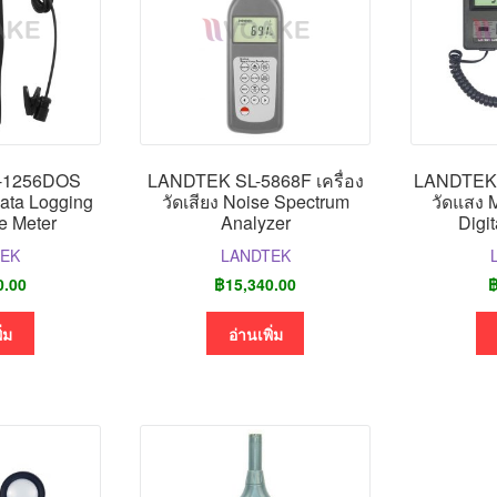
-1256DOS
LANDTEK SL-5868F เครื่อง
LANDTEK รุ
 Data Logging
วัดเสียง Noise Spectrum
วัดแสง 
e Meter
Analyzer
Digi
TEK
LANDTEK
0.00
฿
15,340.00
ิ่ม
อ่านเพิ่ม