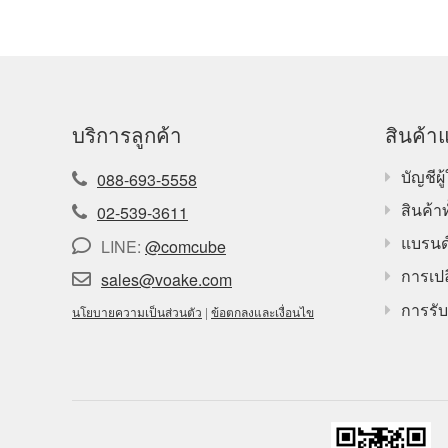
บริการลูกค้า
สินค้าแ
บัญชีผู้
088-693-5558
สินค้า
02-539-3611
แบรนด
LINE:
@comcube
การเปล
sales@voake.com
การรับ
นโยบายความเป็นส่วนตัว
|
ข้อตกลงและเงื่อนไข