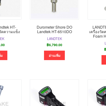
ndtek HT-
Durometer Shore DO
LANDT
วัดความแข็ง
Landtek HT-6510DO
เครื่องวั
Foam H
TEK
LANDTEK
.00
฿
6,790.00
ิ่ม
อ่านเพิ่ม