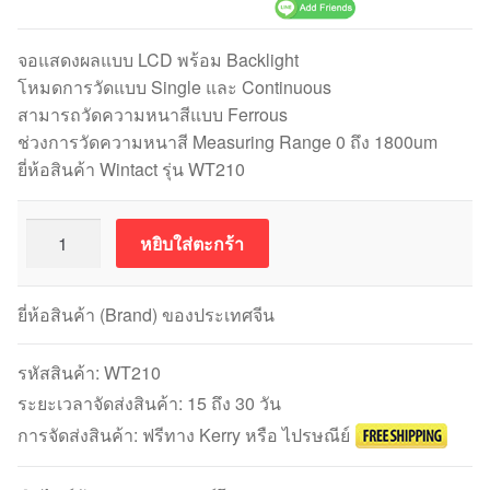
จอแสดงผลแบบ LCD พร้อม Backlight
โหมดการวัดแบบ Single และ Continuous
สามารถวัดความหนาสีแบบ Ferrous
ช่วงการวัดความหนาสี Measuring Range 0 ถึง 1800um
ยี่ห้อสินค้า Wintact รุ่น WT210
จำนวน
หยิบใส่ตะกร้า
WINTACT
WT210
เครื่อง
ยี่ห้อสินค้า (Brand) ของประเทศจีน
วัด
ความ
รหัสสินค้า:
WT210
หนา
ระยะเวลาจัดส่งสินค้า: 15 ถึง 30 วัน
สี
การจัดส่งสินค้า: ฟรีทาง Kerry หรือ ไปรษณีย์
Coating
Thickness