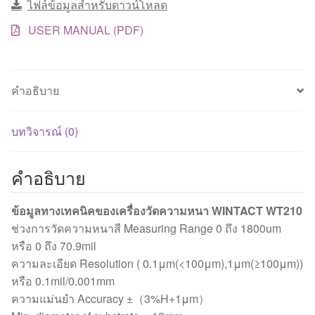
ไฟล์ข้อมูลสำหรับดาวน์โหลด
Gauge
ชิ้น
USER MANUAL (PDF)
คำอธิบาย
บทวิจารณ์ (0)
คำอธิบาย
ข้อมูลทางเทคนิคของเครื่องวัดความหนา WINTACT WT210
ช่วงการวัดความหนาสี Measuring Range 0 ถึง 1800um
หรือ 0 ถึง 70.9mil
ความละเอียด Resolution ( 0.1μm(<100μm),1μm(≥100μm))
หรือ 0.1mil/0.001mm
ความแม่นยำ Accuracy ±（3%H+1μm）