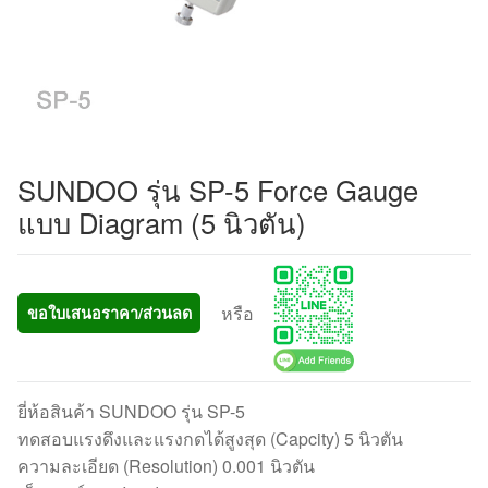
SUNDOO รุ่น SP-5 Force Gauge
แบบ Diagram (5 นิวตัน)
หรือ
ขอใบเสนอราคา/ส่วนลด
ยี่ห้อสินค้า SUNDOO รุ่น SP-5
ทดสอบแรงดึงและแรงกดได้สูงสุด (Capcity) 5 นิวตัน
ความละเอียด (Resolution) 0.001 นิวตัน