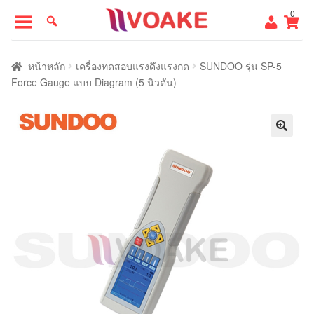
Skip
Skip
0
to
to
navigation
content
หน้าแรก
หน้าหลัก
เครื่องทดสอบแรงดึงแรงกด
SUNDOO รุ่น SP-5
Force Gauge แบบ Diagram (5 นิวตัน)