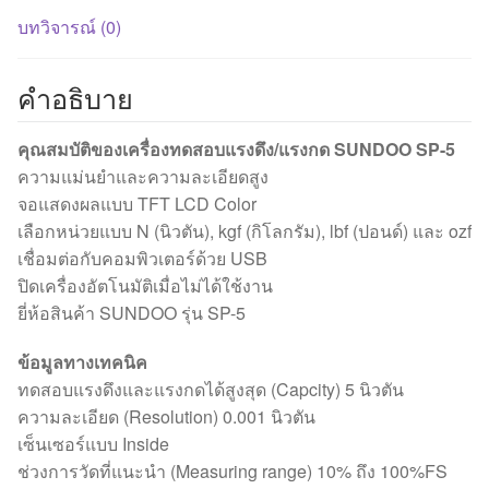
บทวิจารณ์ (0)
คำอธิบาย
คุณสมบัติของเครื่องทดสอบแรงดึง/แรงกด SUNDOO SP-5
ความแม่นยำและความละเอียดสูง
จอแสดงผลแบบ TFT LCD Color
เลือกหน่วยแบบ N (นิวตัน), kgf (กิโลกรัม), lbf (ปอนด์) และ ozf
เชื่อมต่อกับคอมพิวเตอร์ด้วย USB
ปิดเครื่องอัตโนมัติเมื่อไม่ได้ใช้งาน
ยี่ห้อสินค้า SUNDOO รุ่น SP-5
ข้อมูลทางเทคนิค
ทดสอบแรงดึงและแรงกดได้สูงสุด (Capcity) 5 นิวตัน
ความละเอียด (Resolution) 0.001 นิวตัน
เซ็นเซอร์แบบ Inside
ช่วงการวัดที่แนะนำ (Measuring range) 10% ถึง 100%FS