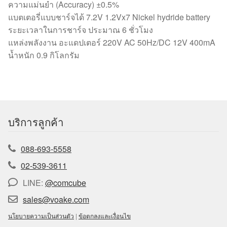
ความแม่นยำ (Accuracy) ±0.5%
แบตเตอรี่แบบชาร์จได้ 7.2V 1.2Vx7 Nickel hydride battery
ระยะเวลาในการชาร์จ ประมาณ 6 ชั่วโมง
แหล่งพลังงาน อะแดปเตอร์ 220V AC 50Hz/DC 12V 400mA
น้ำหนัก 0.9 กิโลกรัม
บริการลูกค้า
088-693-5558
02-539-3611
LINE:
@comcube
sales@voake.com
นโยบายความเป็นส่วนตัว
|
ข้อตกลงและเงื่อนไข