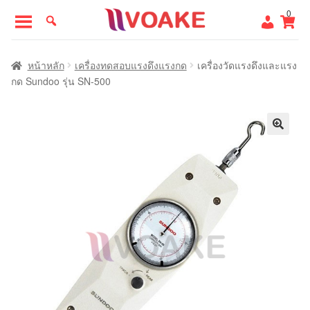
Skip
Skip
0
to
to
navigation
content
หน้าแรก
หน้าหลัก
เครื่องทดสอบแรงดึงแรงกด
เครื่องวัดแรงดึงและแรง
กด Sundoo รุ่น SN-500