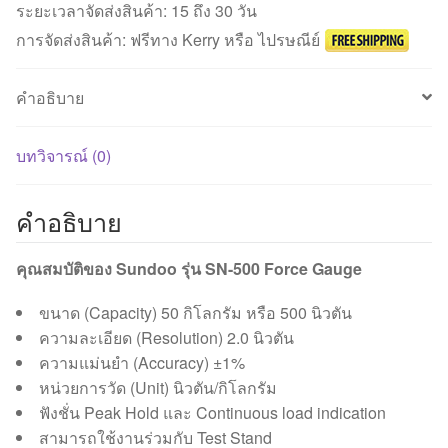
แรง
ระยะเวลาจัดส่งสินค้า: 15 ถึง 30 วัน
กด
การจัดส่งสินค้า: ฟรีทาง Kerry หรือ ไปรษณีย์
Sundoo
รุ่น
คำอธิบาย
SN-
500
ชิ้น
บทวิจารณ์ (0)
คำอธิบาย
คุณสมบัติของ Sundoo รุ่น SN-500 Force Gauge
ขนาด (Capacity) 50 กิโลกรัม หรือ 500 นิวตัน
ความละเอียด (Resolution) 2.0 นิวตัน
ความแม่นยำ (Accuracy) ±1%
หน่วยการวัด (Unit) นิวตัน/กิโลกรัม
ฟังชั่น Peak Hold และ Continuous load indication
สามารถใช้งานร่วมกับ Test Stand