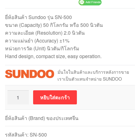
ยี่ห้อสินค้า Sundoo รุ่น SN-500
ขนาด (Capacity) 50 กิโลกรัม หรือ 500 นิวตัน
ความละเอียด (Resolution) 2.0 นิวตัน
ความแม่นยำ (Accuracy) ±1%
หน่วยการวัด (Unit) นิวตัน/กิโลกรัม
Hand design, compact size, easy operation.
มั่นใจในสินค้าและบริการหลังการขาย
เราเป็นตัวแทนจำหน่าย SUNDOO
จำนวน
หยิบใส่ตะกร้า
เครื่อง
วัด
แรง
ยี่ห้อสินค้า (Brand) ของประเทศจีน
ดึง
และ
รหัสสินค้า:
SN-500