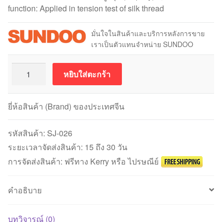
function: Applied in tension test of silk thread
มั่นใจในสินค้าและบริการหลังการขาย
เราเป็นตัวแทนจำหน่าย SUNDOO
จำนวน
หยิบใส่ตะกร้า
SUNDOO
SJ-
026
ยี่ห้อสินค้า (Brand) ของประเทศจีน
Wire
Clamp
รหัสสินค้า:
SJ-026
(5000
ระยะเวลาจัดส่งสินค้า: 15 ถึง 30 วัน
นิ
การจัดส่งสินค้า: ฟรีทาง Kerry หรือ ไปรษณีย์
วตัน)
ชิ้น
คำอธิบาย
บทวิจารณ์ (0)