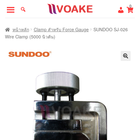
Skip
Skip
0
to
to
navigation
content
หน้าแรก
หน้าหลัก
Clamp สำหรับ Force Gauge
SUNDOO SJ-026
Wire Clamp (5000 นิวตัน)