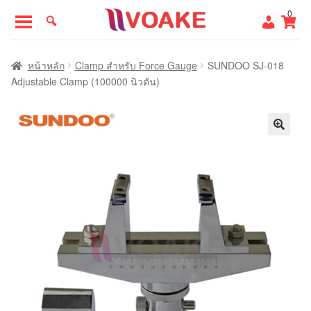
Skip
Skip
0
to
to
navigation
content
หน้าแรก
หน้าหลัก
Clamp สำหรับ Force Gauge
SUNDOO SJ-018
Adjustable Clamp (100000 นิวตัน)