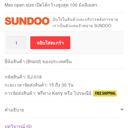
Max open size เปิดได้กว้างสูงสุด 100 มิลลิเมตร
มั่นใจในสินค้าและบริการหลังการขาย
เราเป็นตัวแทนจำหน่าย SUNDOO
จำนวน
หยิบใส่ตะกร้า
SUNDOO
SJ-
018
ยี่ห้อสินค้า (Brand) ของประเทศจีน
Adjustable
Clamp
รหัสสินค้า:
SJ-018
(100000
ระยะเวลาจัดส่งสินค้า: 15 ถึง 30 วัน
นิ
การจัดส่งสินค้า: ฟรีทาง Kerry หรือ ไปรษณีย์
วตัน)
ชิ้น
คำอธิบาย
บทวิจารณ์ (0)