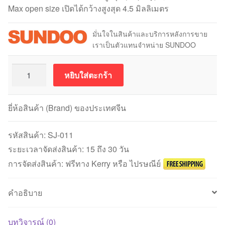
Max open size เปิดได้กว้างสูงสุด 4.5 มิลลิเมตร
มั่นใจในสินค้าและบริการหลังการขาย
เราเป็นตัวแทนจำหน่าย SUNDOO
จำนวน
หยิบใส่ตะกร้า
SUNDOO
SJ-
011
ยี่ห้อสินค้า (Brand) ของประเทศจีน
Pincer
Clamp
รหัสสินค้า:
SJ-011
(5000
ระยะเวลาจัดส่งสินค้า: 15 ถึง 30 วัน
นิ
การจัดส่งสินค้า: ฟรีทาง Kerry หรือ ไปรษณีย์
วตัน)
ชิ้น
คำอธิบาย
บทวิจารณ์ (0)