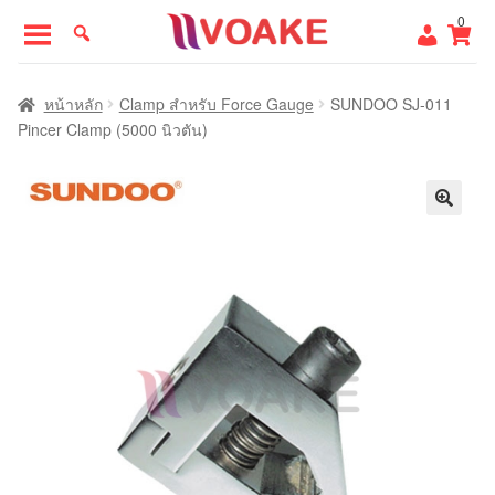
Skip
Skip
0
to
to
navigation
content
หน้าแรก
หน้าหลัก
Clamp สำหรับ Force Gauge
SUNDOO SJ-011
Pincer Clamp (5000 นิวตัน)