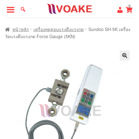
Skip
Skip
0
to
to
navigation
content
หน้าแรก
หน้าหลัก
เครื่องทดสอบแรงดึงแรงกด
Sundoo SH-5K เครื่อง
วัดแรงดึงแรงกด Force Gauge (5KN)