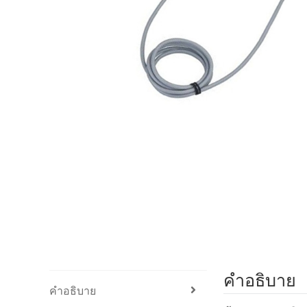
คำอธิบาย
คำอธิบาย