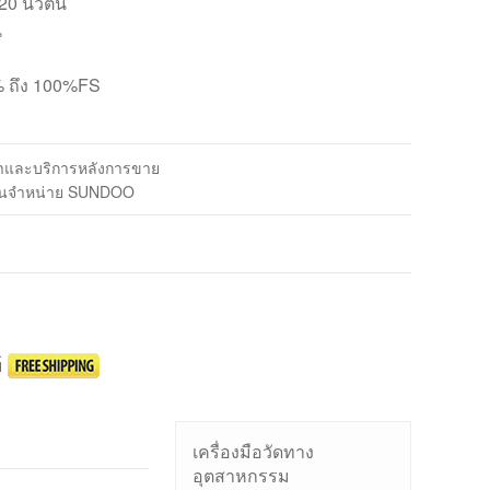
20 นิวตัน
น
% ถึง 100%FS
ค้าและบริการหลังการขาย
แทนจำหน่าย SUNDOO
์
เครื่องมือวัดทาง
อุตสาหกรรม