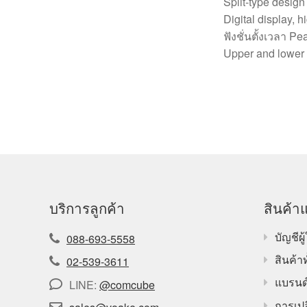
Split-type design 
Digital display, 
ฟังชั่นตั้งเวลา Pe
Upper and lower l
บริการลูกค้า
สินค้าแ
บัญชีผู้
088-693-5558
สินค้า
02-539-3611
แบรนด
LINE:
@comcube
การเปล