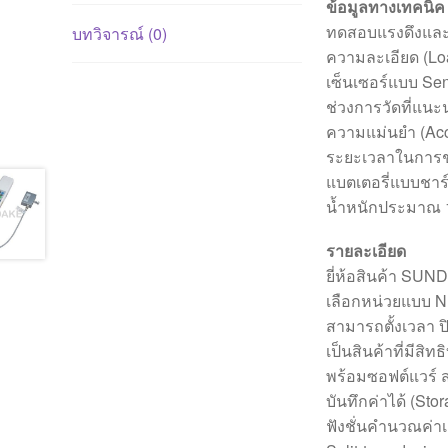
ข้อมูลทางเทคนิ
ทดสอบแรงดึงและแร
บทวิจารณ์ (0)
ความละเอียด (Loa
เซ็นเซอร์แบบ Sen
ช่วงการวัดที่แน
ความแม่นยำ (Ac
ระยะเวลาในการชา
แบตเตอรี่แบบชา
น้ำหนักประมาณ 1
รายละเอียด
ยี่ห้อสินค้า SUN
เลือกหน่วยแบบ N (
สามารถตั้งเวลา ปิด
เป็นสินค้าที่มีส
พร้อมซอฟต์แวร์ ส
บันทึกค่าได้ (Sto
ฟังชั่นคำนวณค่าเ