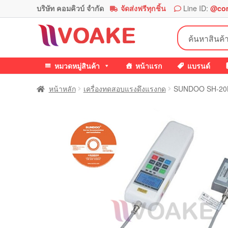
บริษัท คอมคิวบ์ จำกัด
จัดส่งฟรีทุกชิ้น
Line ID:
@co
Skip
Skip
ค้นหา:
to
to
navigation
content
หมวดหมู่สินค้า
หน้าแรก
แบรนด์
หน้าหลัก
เครื่องทดสอบแรงดึงแรงกด
SUNDOO SH-20B F