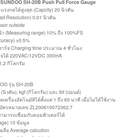
ค SUNDOO SH-20B Push Pull Force Gauge
งกดได้สูงสุด (Capcity) 20 นิวตัน
d Resolution) 0.01 นิวตัน
sor outside
ะนำ (Measuring range) 10% ถึง 100%FS
curacy) ±0.5%
ร์จ Charging time ประมาณ 4 ชั่วโมง
ร์จได้ 220VAC/12VDC 300mA
.2 กิโลกรัม
DOO รุ่น SH-20B
นิวตัน), kgf (กิโลกรัม) และ lbf (ปอนด์)
เครื่องอัตโนมัติได้ตั้งแต่ 1 ถึง 60 นาที เมื่อไม่ได้ใช้งาน
ิทธิบัตรหมายเลข ZL200610072362.7
ามารถเชื่อมกับคอมพิวเตอร์ได้
rage) 10 ข้อมูล
ฉลี่ย Average calcution