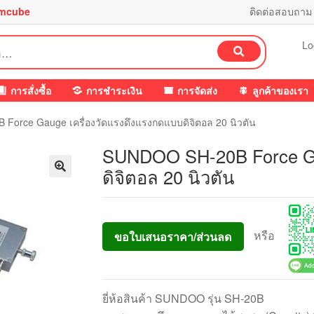
mcube
ติดต่อสอบถาม
Lo
ค้นหา
การสั่งซื้อ
การชำระเงิน
การจัดส่ง
ลูกค้าของเรา
orce Gauge เครื่องวัดแรงดึงแรงกดแบบดิจิตอล 20 นิวตัน
SUNDOO SH-20B Force Ga
ดิจิตอล 20 นิวตัน
หรือ
ขอใบเสนอราคา/ส่วนลด
ยี่ห้อสินค้า SUNDOO รุ่น SH-20B