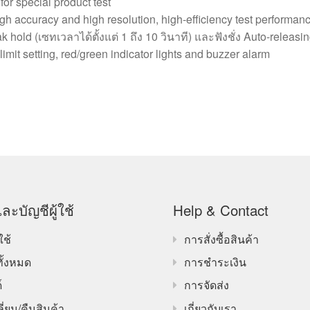
for special product test
high accuracy and high resolution, high-efficiency test performan
ak hold (เซทเวลาได้ตั้งแต่ 1 ถึง 10 วินาที) และฟังชั่ง Auto-releasi
imit setting, red/green indicator lights and buzzer alarm
ละบัญชีผู้ใช้
Help & Contact
ใช้
การสั่งซื้อสินค้า
ทั้งหมด
การชำระเงิน
์
การจัดส่ง
ี่ยน/คืนสินค้า
เกี่ยวกับเรา