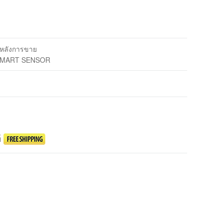
รหลังการขาย
 SMART SENSOR
์