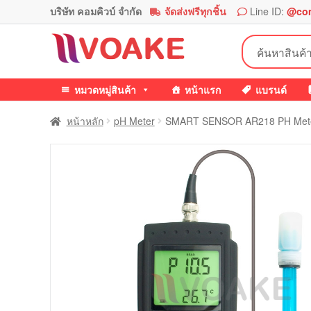
บริษัท คอมคิวบ์ จำกัด
จัดส่งฟรีทุกชิ้น
Line ID:
@co
Skip
Skip
ค้นหา:
to
to
navigation
content
หมวดหมู่สินค้า
หน้าแรก
แบรนด์
หน้าหลัก
pH Meter
SMART SENSOR AR218 PH Meter