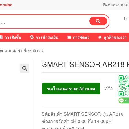
mcube
ติดต่อสอบถาม
Lo
ค้นหา
การสั่งซื้อ
การชำระเงิน
การจัดส่ง
ลูกค้าของเรา
 แบบพกพา พีเอชมิเตอร์
SMART SENSOR AR218 PH 
หรือ
ขอใบเสนอราคา/ส่วนลด
ยี่ห้อสินค้า SMART SENSOR รุ่น AR218
ช่วงการวัดค่า pH 0.00 ถึง 14.00pH
ความแม่นยำ ±0.1pH