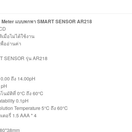
PH Meter แบบพกพา SMART SENSOR AR218
LCD
ติเมื่อไม่ได้ใช้งาน
พื่ออ่านค่า
ART SENSOR รุ่น AR218
 0.00 ถึง 14.00pH
1pH
นมัติที่ 0°C ถึง 60°C
tability 0.1pH
lution Temperature 5°C ถึง 60°C
ตอรี่ 1.5 AAA * 4
0*80*38mm