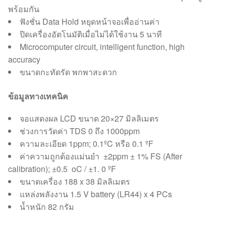
พร้อมกัน
ฟังชั่น Data Hold หยุดหน้าจอเพื่ออ่านค่า
ปิดเครื่องอัตโนมัติเมื่อไม่ได้ใช้งาน 5 นาที
Microcomputer circuit, intelligent function, high
accuracy
ขนาดกะทัดรัด พกพาสะดวก
ข้อมูลทางเทคนิค
จอแสดงผล LCD ขนาด 20×27 มิลลิเมตร
ช่วงการวัดค่า TDS 0 ถึง 1000ppm
ความละเอียด 1ppm; 0.1ºC หรือ 0.1 ºF
ค่าความถูกต้องแม่นยำ ±2ppm ± 1% FS (After
calibration); ±0.5 oC / ±1. 0 ºF
ขนาดเครื่อง 188 x 38 มิลลิเมตร
แหล่งพลังงาน 1.5 V battery (LR44) x 4 PCs
น้ำหนัก 82 กรัม