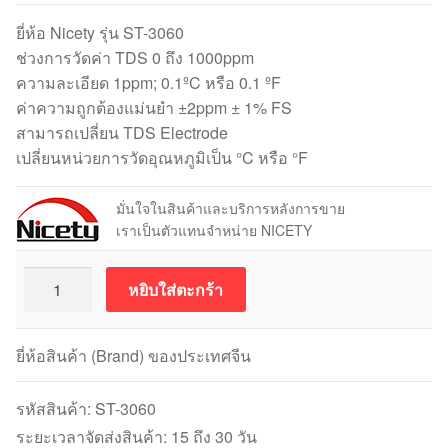
ยี่ห้อ Nicety รุ่น ST-3060
ช่วงการวัดค่า TDS 0 ถึง 1000ppm
ความละเอียด 1ppm; 0.1ºC หรือ 0.1 ºF
ค่าความถูกต้องแม่นยำ ±2ppm ± 1% FS
สามารถเปลี่ยน TDS Electrode
เปลี่ยนหน่วยการวัดอุณหภูมิเป็น °C หรือ °F
มั่นใจในสินค้าและบริการหลังการขาย
เราเป็นตัวแทนจำหน่าย NICETY
จำนวน
หยิบใส่ตะกร้า
TDS
Meter
ST-
ยี่ห้อสินค้า (Brand) ของประเทศจีน
3060
เครื่อง
รหัสสินค้า:
ST-3060
วัด
ระยะเวลาจัดส่งสินค้า: 15 ถึง 30 วัน