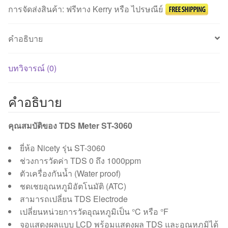
ค่า
การจัดส่งสินค้า: ฟรีทาง Kerry หรือ ไปรษณีย์
TDS
ชิ้น
คำอธิบาย
บทวิจารณ์ (0)
คำอธิบาย
คุณสมบัติของ TDS Meter ST-3060
ยี่ห้อ Nicety รุ่น ST-3060
ช่วงการวัดค่า TDS 0 ถึง 1000ppm
ตัวเครื่องกันน้ำ (Water proof)
ชดเชยอุณหภูมิอัตโนมัติ (ATC)
สามารถเปลี่ยน TDS Electrode
เปลี่ยนหน่วยการวัดอุณหภูมิเป็น °C หรือ °F
จอแสดงผลแบบ LCD พร้อมแสดงผล TDS และอุณหภูมิได้