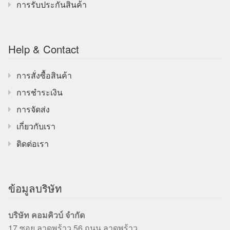
การรับประกันสินค้า
Help & Contact
การสั่งซื้อสินค้า
การชำระเงิน
การจัดส่ง
เกี่ยวกับเรา
ติดต่อเรา
ข้อมูลบริษัท
บริษัท คอมคิวบ์ จำกัด
17 ซอย ลาดพร้าว 56 ถนน ลาดพร้าว