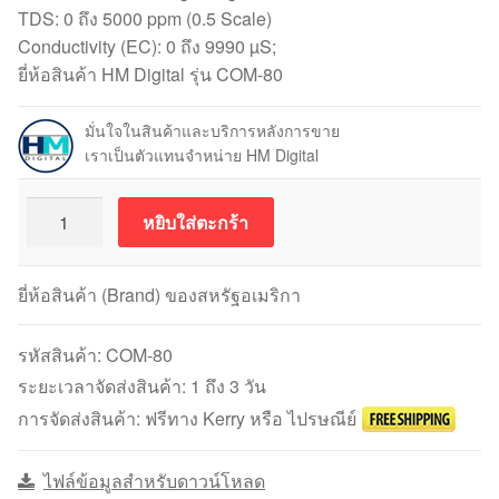
TDS: 0 ถึง 5000 ppm (0.5 Scale)
Conductivity (EC): 0 ถึง 9990 µS;
ยี่ห้อสินค้า HM Digital รุ่น COM-80
มั่นใจในสินค้าและบริการหลังการขาย
เราเป็นตัวแทนจำหน่าย HM Digital
จำนวน
หยิบใส่ตะกร้า
HM
Digital
รุ่น
ยี่ห้อสินค้า (Brand) ของสหรัฐอเมริกา
COM-
80
รหัสสินค้า:
COM-80
Conductivity
ระยะเวลาจัดส่งสินค้า: 1 ถึง 3 วัน
(EC
การจัดส่งสินค้า: ฟรีทาง Kerry หรือ ไปรษณีย์
Meter)/TDS
Meter
ไฟล์ข้อมูลสำหรับดาวน์โหลด
ชิ้น