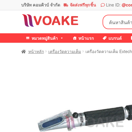
บริษัท คอมคิวบ์ จำกัด
จัดส่งฟรีทุกชิ้น
Line ID:
@co
Skip
Skip
ค้นหา:
to
to
navigation
content
หมวดหมู่สินค้า
หน้าแรก
แบรนด์
หน้าหลัก
เครื่องวัดความเค็ม
เครื่องวัดความเค็ม Exte