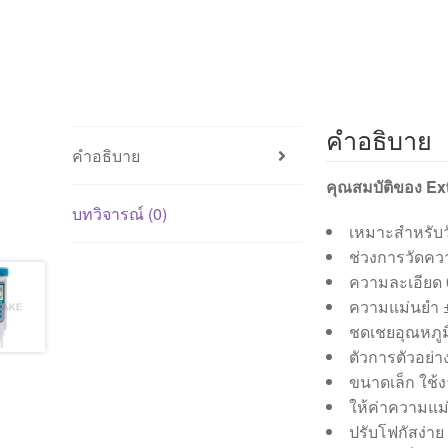
คำอธิบาย
คำอธิบาย
คุณสมบัติของ Ex
บทวิจารณ์ (0)
เหมาะสำหรับว
ช่วงการวัดควา
ความละเอียด 
ความแม่นยำ 
ชดเชยอุณหภูมิ
ตัวการตัวอย่า
ขนาดเล็ก ใช้ง
ให้ค่าความแม
ปรับโฟกัสง่าย