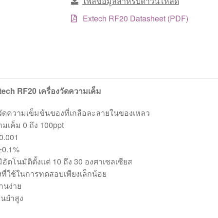
ไฟล์ข้อมูลสำหรับดาวน์โหลด
Extech RF20 Datasheet (PDF)
tech RF20 เครื่องวัดความเค็ม
ัดความเข็มข้นของที่เกลือละลายในของเหลว
มเค็ม 0 ถึง 100ppt
0.001
±0.1%
อัตโนมัติตั้งแต่ 10 ถึง 30 องศาเซลเซียส
งที่ใช้ในการทดสอบเพียงเล็กน้อย
านง่าย
่นยำสูง