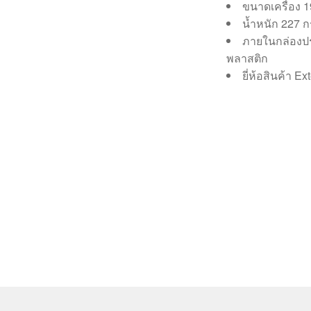
ขนาดเครื่อง 
น้ำหนัก 227 ก
ภายในกล่องประ
พลาสติก
ยี่ห้อสินค้า E