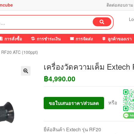
mcube
ติดต่อสอบถาม
Lo
ค้นหา
การสั่งซื้อ
การชำระเงิน
การจัดส่ง
ลูกค้าของเรา
ch RF20 ATC (100ppt)
เครื่องวัดความเค็ม Extech
฿
4,990.00
หรือ
ขอใบเสนอราคา/ส่วนลด
ยี่ห้อสินค้า Extech รุ่น RF20