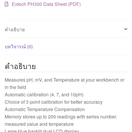
Extech PH300 Data Sheet (PDF)
คำอธิบาย
บทวิจารณ์ (0)
คำอธิบาย
Measures pH, mV, and Temperature at your workbench or
in the field
Automatic calibration (4, 7, and 10pH)
Choice of 3 point calibration for better accuracy
Automatic Temperature Compensation
Memory stores up to 200 readings with series number,
measured value and temperature
Large blue backlit dual LCD display