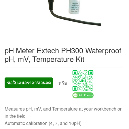
pH Meter Extech PH300 Waterproof
pH, mV, Temperature Kit
หรือ
ขอใบเสนอราคา/ส่วนลด
Measures pH, mV, and Temperature at your workbench or
in the field
Automatic calibration (4, 7, and 10pH)