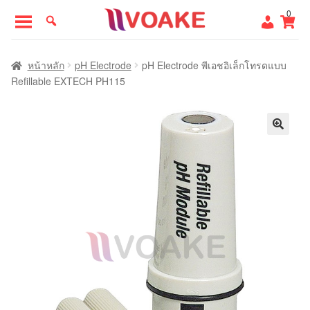
Skip
Skip
0
to
to
navigation
content
หน้าแรก
หน้าหลัก
pH Electrode
pH Electrode พีเอชอิเล็กโทรดแบบ
Refillable EXTECH PH115