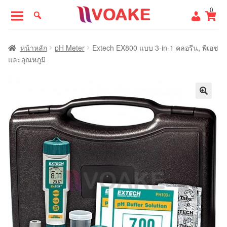
Skip
Skip
0
to
to
navigation
content
หน้าแรก
หน้าหลัก
pH Meter
Extech EX800 แบบ 3-in-1 คลอรีน, พีเอช
และอุณหภูมิ