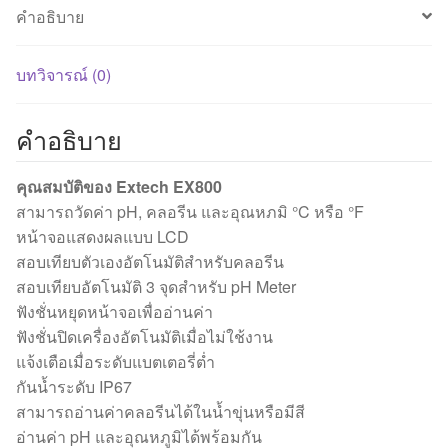
คำอธิบาย
บทวิจารณ์ (0)
คำอธิบาย
คุณสมบัติของ Extech EX800
สามารถวัดค่า pH, คลอรีน และอุณหภมิ °C หรือ °F
หน้าจอแสดงผลแบบ LCD
สอบเทียบตัวเองอัตโนมัติสำหรับคลอรีน
สอบเทียบอัตโนมัติ 3 จุดสำหรับ pH Meter
ฟังชั่นหยุดหน้าจอเพื่ออ่านค่า
ฟังชั่นปิดเครื่องอัตโนมัติเมื่อไม่ใช้งาน
แจ้งเตือเมื่อระดับแบตเตอรี่ต่ำ
กันน้ำระดับ IP67
สามารถอ่านค่าคลอรีนได้ในน้ำขุ่นหรือมีสี
อ่านค่า pH และอุณหภูมิได้พร้อมกัน