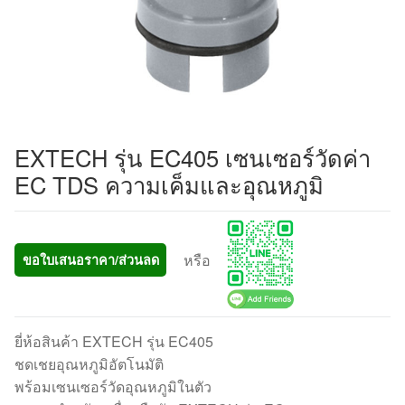
EXTECH รุ่น EC405 เซนเซอร์วัดค่า
EC TDS ความเค็มและอุณหภูมิ
หรือ
ขอใบเสนอราคา/ส่วนลด
ยี่ห้อสินค้า EXTECH รุ่น EC405
ชดเชยอุณหภูมิอัตโนมัติ
พร้อมเซนเซอร์วัดอุณหภูมิในตัว