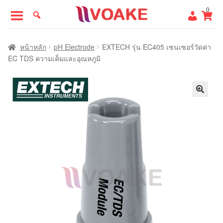
Skip
Skip
0
to
to
navigation
content
หน้าแรก
หน้าหลัก
pH Electrode
EXTECH รุ่น EC405 เซนเซอร์วัดค่า
EC TDS ความเค็มและอุณหภูมิ