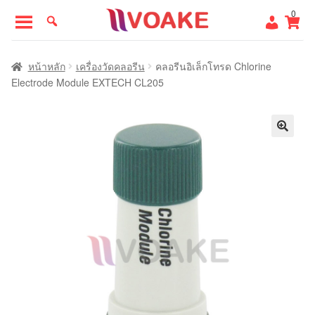
Skip
Skip
0
to
to
navigation
content
หน้าแรก
หน้าหลัก
เครื่องวัดคลอรีน
คลอรีนอิเล็กโทรด Chlorine
Electrode Module EXTECH CL205