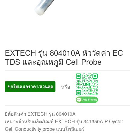
EXTECH รุ่น 804010A หัววัดค่า EC
TDS และอุณหภูมิ Cell Probe
หรือ
ขอใบเสนอราคา/ส่วนลด
ยี่ห้อสินค้า EXTECH รุ่น 804010A
เหมาะสำหรับผลิตภัณฑ์ EXTECH รุ่น 341350A-P Oyster
Cell Conductivity probe แบบโพลิเมอร์