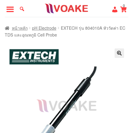
Skip
Skip
0
to
to
navigation
content
หน้าแรก
หน้าหลัก
pH Electrode
EXTECH รุ่น 804010A หัววัดค่า EC
TDS และอุณหภูมิ Cell Probe