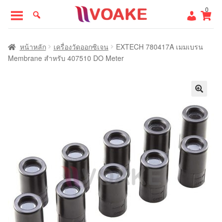
Skip
Skip
0
to
to
navigation
content
หน้าแรก
หน้าหลัก
เครื่องวัดออกซิเจน
EXTECH 780417A เมมเบรน
Membrane สำหรับ 407510 DO Meter