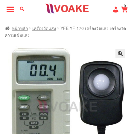
Skip
Skip
0
to
to
navigation
content
หน้าแรก
หน้าหลัก
เครื่องวัดแสง
YFE YF-170 เครื่องวัดแสง เครื่องวัด
ความเข้มแสง