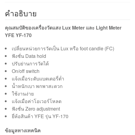
คำอธิบาย
คุณสมบัติของเครื่องวัดแสง Lux Meter และ Light Meter
YFE YF-170
เปลี่ยนหน่วยการวัดเป็น Lux หรือ foot candle (FC)
ฟังชั่น Data hold
ปรับย่านการวัดได้
On/off switch
แจ้งเมื่อระดับแบตเตอรี่ต่ำ
น้ำหนักเบา พกพาสะดวก
ใช้งานง่าย
แจ้งเมื่อค่าโอเวอร์โหลด
ฟังชั่น Zero adjustment
ยี่ห้อสินค้า YFE รุ่น YF-170
ข้อมูลทางเทคนิค