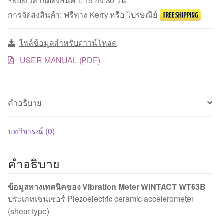
ระยะเวลาจัดส่งสินค้า: 15 ถึง 30 วัน
สะเทือน
การจัดส่งสินค้า: ฟรีทาง Kerry หรือ ไปรษณีย์
แบบ
พกพา
ไฟล์ข้อมูลสำหรับดาวน์โหลด
Portable
Vibration
USER MANUAL (PDF)
Meter
ชิ้น
คำอธิบาย
บทวิจารณ์ (0)
คำอธิบาย
ข้อมูลทางเทคนิคของ Vibration Meter WINTACT WT63B
ประเภทเซนเซอร์ Piezoelectric ceramic accelerometer
(shear-type)