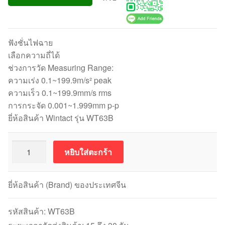
ฟังชั่นไฟฉาย
เลือกความถี่ได้
ช่วงการวัด Measuring Range:
ความเร่ง 0.1~199.9m/s² peak
ความเร็ว 0.1~199.9mm/s rms
การกระจัด 0.001~1.999mm p-p
ยี่ห้อสินค้า Wintact รุ่น WT63B
จำนวน
หยิบใส่ตะกร้า
WINTACT
WT63B
เครื่อง
ยี่ห้อสินค้า (Brand) ของประเทศจีน
วัด
ความ
รหัสสินค้า:
WT63B
สั่น