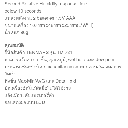
Second Relative Humidity response time:
below 10 seconds
แหล่งพลังงาน 2 batteries 1.5V AAA
ขนาดเครื่อง 107mm x48mm x23mm(L*W*H)
น้ำหนัก 80g
คุณสมบัติ
ยี่ห้อสินค้า TENMARS รุ่น TM-731
สามารถวัดค่าควาชื้น, อุณหภูมิ, wet bulb และ dew point
ประเภทเซนเซอร์แบบ capacitance sensor ตอบสนองต่อการ
วัดเร็ว
ฟังชั่น Max/Min/AVG และ Data Hold
ปิดเครื่องอัตโนมัติเมื่อไม่ได้ใช้งาน
แจ้งเมื่อระดับแบตเตอรี่ต่ำ
จอแสดงผลแบบ LCD