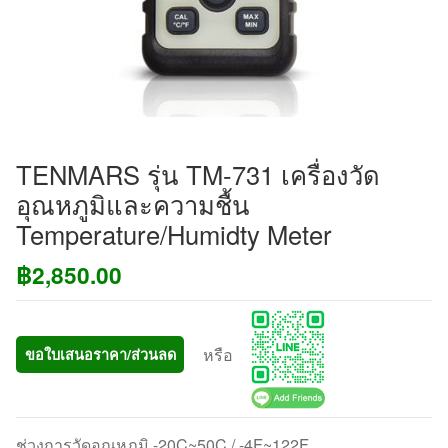
TENMARS รุ่น TM-731 เครื่องวัด
อุณหภูมิและความชื้น
Temperature/Humidty Meter
฿
2,850.00
หรือ
ขอใบเสนอราคา/ส่วนลด
ช่วงการวัดอุณหภูมิ -20C~50C / -4F~122F