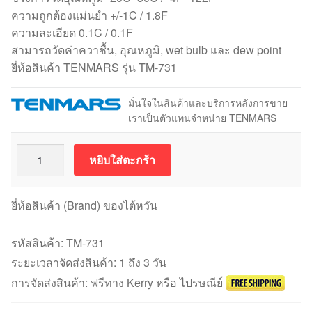
ความถูกต้องแม่นยำ +/-1C / 1.8F
ความละเอียด 0.1C / 0.1F
สามารถวัดค่าควาชื้น, อุณหภูมิ, wet bulb และ dew point
ยี่ห้อสินค้า TENMARS รุ่น TM-731
มั่นใจในสินค้าและบริการหลังการขาย
เราเป็นตัวแทนจำหน่าย TENMARS
จำนวน
หยิบใส่ตะกร้า
TENMARS
รุ่น
TM-
ยี่ห้อสินค้า (Brand) ของไต้หวัน
731
เครื่อง
รหัสสินค้า:
TM-731
วัด
ระยะเวลาจัดส่งสินค้า: 1 ถึง 3 วัน
อุณหภูมิ
การจัดส่งสินค้า: ฟรีทาง Kerry หรือ ไปรษณีย์
และ
ความชื้น