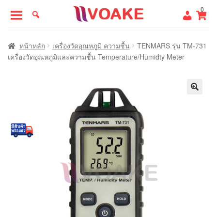
Skip
Skip
0
to
to
navigation
content
หน้าแรก
หน้าหลัก
เครื่องวัดอุณหภูมิ ความชื้น
TENMARS รุ่น TM-731
เครื่องวัดอุณหภูมิและความชื้น Temperature/Humidty Meter