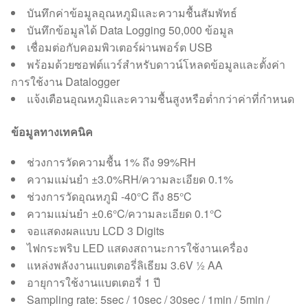
บันทึกค่าข้อมูลอุณหภูมิและความชื้นสัมพัทธ์
บันทึกข้อมูลได้ Data Logging 50,000 ข้อมูล
เชื่อมต่อกับคอมพิวเตอร์ผ่านพอร์ต USB
พร้อมด้วยซอฟต์แวร์สำหรับดาวน์โหลดข้อมูลและตั้งค่า
การใช้งาน Datalogger
แจ้งเตือนอุณหภูมิและความชื้นสูงหรือต่ำกว่าค่าที่กำหนด
ข้อมูลทางเทคนิค
ช่วงการวัดความชื้น 1% ถึง 99%RH
ความแม่นยำ ±3.0%RH/ความละเอียด 0.1%
ช่วงการวัดอุณหภูมิ -40°C ถึง 85°C
ความแม่นยำ ±0.6°C/ความละเอียด 0.1°C
จอแสดงผลแบบ LCD 3 Digits
ไฟกระพริบ LED แสดงสถานะการใช้งานเครื่อง
แหล่งพลังงานแบตเตอรี่ลิเธียม 3.6V ½ AA
อายุการใช้งานแบตเตอรี่ 1 ปี
Sampling rate: 5sec / 10sec / 30sec / 1min / 5min /