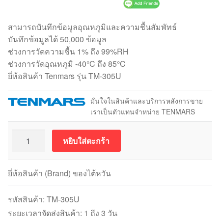
สามารถบันทึกข้อมูลอุณหภูมิและความชื้นสัมพัทธ์
บันทึกข้อมูลได้ 50,000 ข้อมูล
ช่วงการวัดความชื้น 1% ถึง 99%RH
ช่วงการวัดอุณหภูมิ -40°C ถึง 85°C
ยี่ห้อสินค้า Tenmars รุ่น TM-305U
มั่นใจในสินค้าและบริการหลังการขาย
เราเป็นตัวแทนจำหน่าย TENMARS
จำนวน
หยิบใส่ตะกร้า
Data
Logger
Tenmars
ยี่ห้อสินค้า (Brand) ของไต้หวัน
TM-
305U
รหัสสินค้า:
TM-305U
เครื่อง
ระยะเวลาจัดส่งสินค้า: 1 ถึง 3 วัน