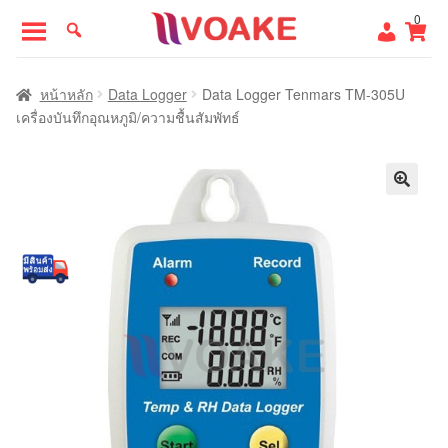
Skip
Skip
0
to
to
navigation
content
หน้าแรก
หน้าหลัก
Data Logger
Data Logger Tenmars TM-305U
เครื่องบันทึกอุณหภูมิ/ความชื้นสัมพัทธ์