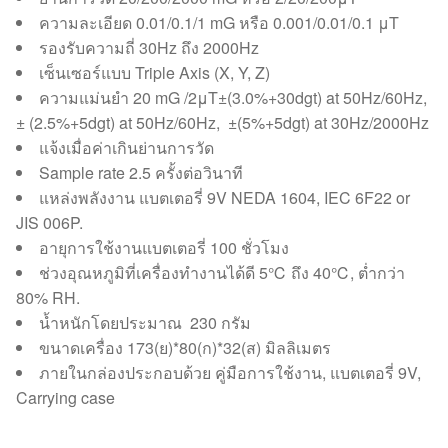
ความละเอียด 0.01/0.1/1 mG หรือ 0.001/0.01/0.1 μT
รองรับความถี่ 30Hz ถึง 2000Hz
เซ็นเซอร์แบบ Triple Axis (X, Y, Z)
ความแม่นยำ 20 mG /2μT±(3.0%+30dgt) at 50Hz/60Hz,
± (2.5%+5dgt) at 50Hz/60Hz, ±(5%+5dgt) at 30Hz/2000Hz
แจ้งเมื่อค่าเกินย่านการวัด
Sample rate 2.5 ครั้งต่อวินาที
แหล่งพลังงาน แบตเตอรี่ 9V NEDA 1604, IEC 6F22 or
JIS 006P.
อายุการใช้งานแบตเตอรี่ 100 ชั่วโมง
ช่วงอุณหภูมิที่เครื่องทำงานได้ดี 5℃ ถึง 40℃, ต่ำกว่า
80% RH.
น้ำหนักโดยประมาณ 230 กรัม
ขนาดเครื่อง 173(ย)*80(ก)*32(ส) มิลลิเมตร
ภายในกล่องประกอบด้วย คู่มือการใช้งาน, แบตเตอรี่ 9V,
Carrying case