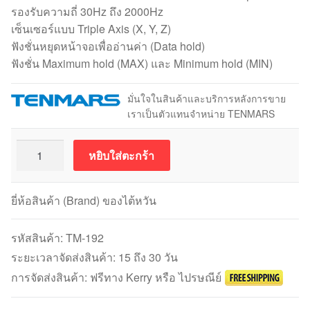
รองรับความถี่ 30Hz ถึง 2000Hz
เซ็นเซอร์แบบ Triple Axis (X, Y, Z)
ฟังชั่นหยุดหน้าจอเพื่ออ่านค่า (Data hold)
ฟังชั่น Maximum hold (MAX) และ Minimum hold (MIN)
มั่นใจในสินค้าและบริการหลังการขาย
เราเป็นตัวแทนจำหน่าย TENMARS
จำนวน
หยิบใส่ตะกร้า
Tenmars
TM-
192
ยี่ห้อสินค้า (Brand) ของไต้หวัน
EMF
Meter
รหัสสินค้า:
TM-192
เครื่อง
ระยะเวลาจัดส่งสินค้า: 15 ถึง 30 วัน
มือ
การจัดส่งสินค้า: ฟรีทาง Kerry หรือ ไปรษณีย์
วัด
คลื่นแม่เหล็กไฟฟ้า