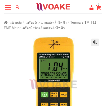
Skip
Skip
0
to
to
navigation
content
หน้าแรก
หน้าหลัก
เครื่องวัดสนามแม่เหล็กไฟฟ้า
Tenmars TM-192
EMF Meter เครื่องมือวัดคลื่นแม่เหล็กไฟฟ้า