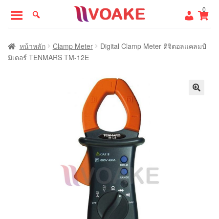
Skip
Skip
0
to
to
navigation
content
หน้าแรก
หน้าหลัก
Clamp Meter
Digital Clamp Meter ดิจิตอลแคลมป์
มิเตอร์ TENMARS TM-12E