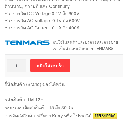
ต้านทาน, ความถี่ และ Continuity
ช่วงการวัด DC Voltage 0.1V ถึง 600V
ช่วงการวัด AC Voltage: 0.1V ถึง 600V
ช่วงการวัด AC Current: 0.1A ถึง 400A
มั่นใจในสินค้าและบริการหลังการขาย
เราเป็นตัวแทนจำหน่าย TENMARS
จำนวน
หยิบใส่ตะกร้า
Digital
Clamp
Meter
ยี่ห้อสินค้า (Brand) ของไต้หวัน
ดิจิตอล
แค
รหัสสินค้า:
TM-12E
ลมป์
ระยะเวลาจัดส่งสินค้า: 15 ถึง 30 วัน
มิเตอร์
การจัดส่งสินค้า: ฟรีทาง Kerry หรือ ไปรษณีย์
TENMARS
TM-