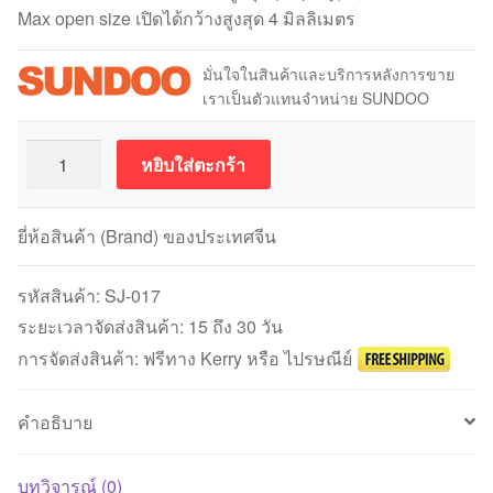
Max open size เปิดได้กว้างสูงสุด 4 มิลลิเมตร
มั่นใจในสินค้าและบริการหลังการขาย
เราเป็นตัวแทนจำหน่าย SUNDOO
จำนวน
หยิบใส่ตะกร้า
SUNDOO
SJ-
017
ยี่ห้อสินค้า (Brand) ของประเทศจีน
Universal
Clamp
รหัสสินค้า:
SJ-017
(5000
ระยะเวลาจัดส่งสินค้า: 15 ถึง 30 วัน
นิ
การจัดส่งสินค้า: ฟรีทาง Kerry หรือ ไปรษณีย์
วตัน)
ชิ้น
คำอธิบาย
บทวิจารณ์ (0)