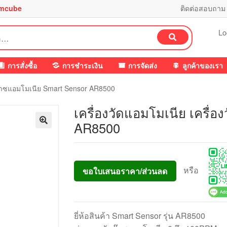
mcube
ติดต่อสอบถาม
Lo
ค้นหา
การสั่งซื้อ
การชำระเงิน
การจัดส่ง
ลูกค้าของเรา
ัดก๊าซแอมโมเนีย Smart Sensor AR8500
เครื่องวัดแอมโมเนีย เครื่
AR8500
หรือ
ขอใบเสนอราคา/ส่วนลด
ยี่ห้อสินค้า Smart Sensor รุ่น AR8500