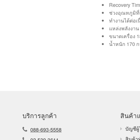
Recovery Time
ช่วงอุณหภูมิที
ทำงานได้ต่อเน
แหล่งพลังงาน 
ขนาดเครื่อง
น้ำหนัก 170 ก
บริการลูกค้า
สินค้าแ
บัญชีผู้
088-693-5558
สินค้า
02-539-3611