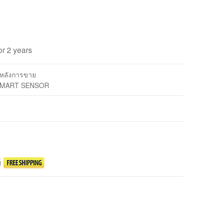
or 2 years
รหลังการขาย
 SMART SENSOR
์