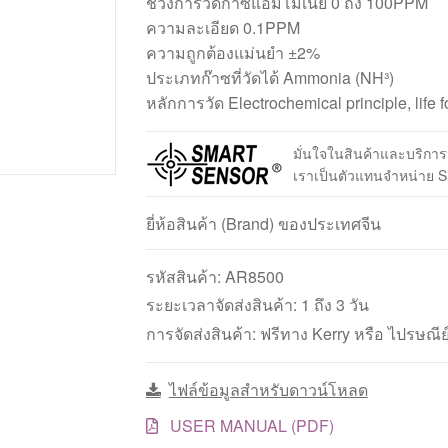
ช่วงการวัดก๊าซแอมโมเนีย 0 ถึง 100PPM
ความละเอียด 0.1PPM
ความถูกต้องแม่นยำ ±2%
ประเภทก๊าซที่วัดได้ Ammonia (NH³)
หลักการวัด Electrochemical principle, life f
มั่นใจในสินค้าและบริกา
เราเป็นตัวแทนจำหน่าย
ยี่ห้อสินค้า (Brand) ของประเทศจีน
รหัสสินค้า:
AR8500
ระยะเวลาจัดส่งสินค้า: 1 ถึง 3 วัน
การจัดส่งสินค้า: ฟรีทาง Kerry หรือ ไปรษณีย
ไฟล์ข้อมูลสำหรับดาวน์โหลด
USER MANUAL (PDF)