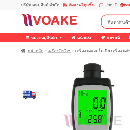
บริษัท คอมคิวบ์ จำกัด
จัดส่งฟรีทุกชิ้น
Line ID:
@co
Skip
Skip
ค้นหา:
to
to
navigation
content
หมวดหมู่สินค้า
หน้าแรก
แบรนด์
หน้าหลัก
เครื่องวัดก๊าซ
เครื่องวัดแอมโมเนีย เครื่องว