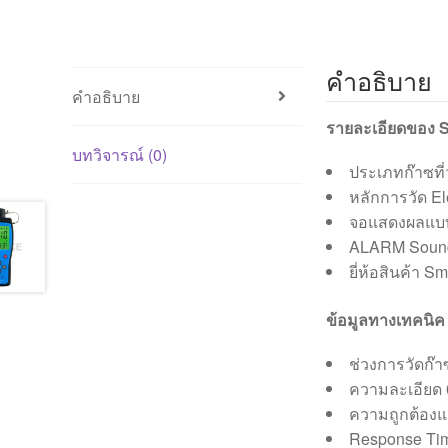
คำอธิบาย
คำอธิบาย
รายละเอียดของ S
บทวิจารณ์ (0)
ประเภทก๊าซที
หลักการวัด Ele
จอแสดงผลแบ
ALARM Sound, 
ยี่ห้อสินค้า S
ข้อมูลทางเทคนิค
ช่วงการวัดก๊
ความละเอียด
ความถูกต้อง
Response Ti