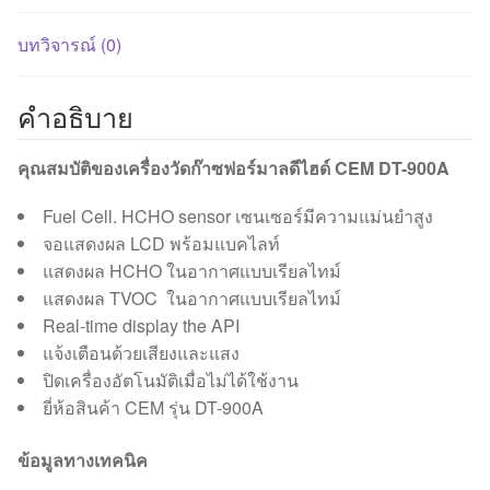
บทวิจารณ์ (0)
คำอธิบาย
คุณสมบัติของเครื่องวัดก๊าซฟอร์มาลดีไฮด์ CEM DT-900A
Fuel Cell. HCHO sensor เซนเซอร์มีความแม่นยำสูง
จอแสดงผล LCD พร้อมแบคไลท์
แสดงผล HCHO ในอากาศแบบเรียลไทม์
แสดงผล TVOC ในอากาศแบบเรียลไทม์
Real-time display the API
แจ้งเตือนด้วยเสียงและแสง
ปิดเครื่องอัตโนมัติเมื่อไม่ได้ใช้งาน
ยี่ห้อสินค้า CEM รุ่น DT-900A
ข้อมูลทางเทคนิค