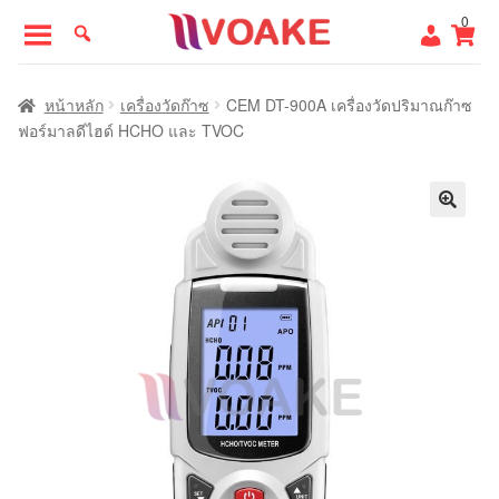
Skip
Skip
0
to
to
navigation
content
หน้าแรก
หน้าหลัก
เครื่องวัดก๊าซ
CEM DT-900A เครื่องวัดปริมาณก๊าซ
ฟอร์มาลดีไฮด์ HCHO และ TVOC