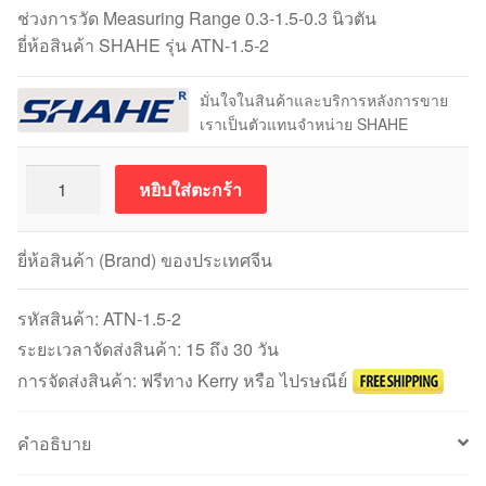
ช่วงการวัด Measuring Range 0.3-1.5-0.3 นิวตัน
ยี่ห้อสินค้า SHAHE รุ่น ATN-1.5-2
มั่นใจในสินค้าและบริการหลังการขาย
เราเป็นตัวแทนจำหน่าย SHAHE
จำนวน
หยิบใส่ตะกร้า
SHAHE
รุ่น
ATN-
ยี่ห้อสินค้า (Brand) ของประเทศจีน
1.5-
2
รหัสสินค้า:
ATN-1.5-2
Tension
ระยะเวลาจัดส่งสินค้า: 15 ถึง 30 วัน
Gauge
การจัดส่งสินค้า: ฟรีทาง Kerry หรือ ไปรษณีย์
ขนาด
1.5
คำอธิบาย
นิ
วตัน