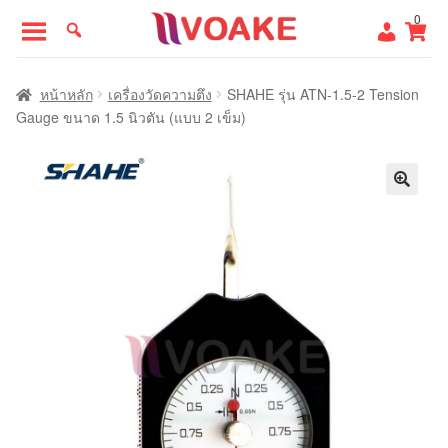
Skip
Skip
0
to
to
navigation
content
หน้าแรก
หน้าหลัก
เครื่องวัดความตึง
SHAHE รุ่น ATN-1.5-2 Tension
Gauge ขนาด 1.5 นิวตัน (แบบ 2 เข็ม)