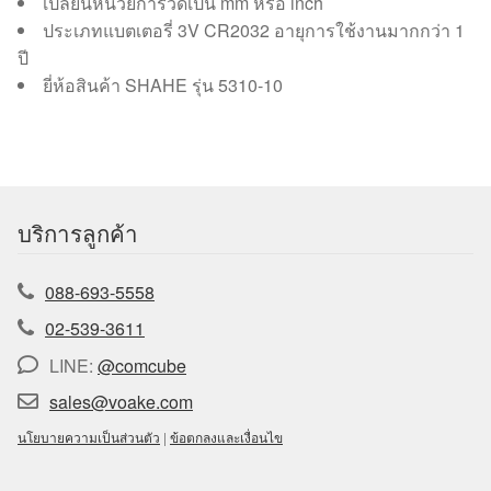
เปลี่ยนหน่วยการวัดเป็น mm หรือ inch
ประเภทแบตเตอรี่ 3V CR2032 อายุการใช้งานมากกว่า 1
ปี
ยี่ห้อสินค้า SHAHE รุ่น 5310-10
บริการลูกค้า
088-693-5558
02-539-3611
LINE:
@comcube
sales@voake.com
นโยบายความเป็นส่วนตัว
|
ข้อตกลงและเงื่อนไข