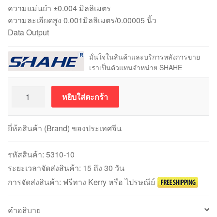
ความแม่นยำ ±0.004 มิลลิเมตร
ความละเอียดสูง 0.001มิลลิเมตร/0.00005 นิ้ว
Data Output
มั่นใจในสินค้าและบริการหลังการขาย
เราเป็นตัวแทนจำหน่าย SHAHE
จำนวน
หยิบใส่ตะกร้า
Digital
Dial
Gauge
ยี่ห้อสินค้า (Brand) ของประเทศจีน
SHAHE
5310-
รหัสสินค้า:
5310-10
10
ระยะเวลาจัดส่งสินค้า: 15 ถึง 30 วัน
(10mm)
การจัดส่งสินค้า: ฟรีทาง Kerry หรือ ไปรษณีย์
ชิ้น
คำอธิบาย