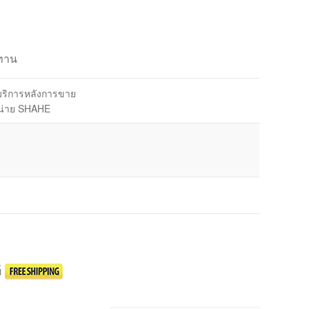
นทาน
บริการหลังการขาย
น่าย SHAHE
์