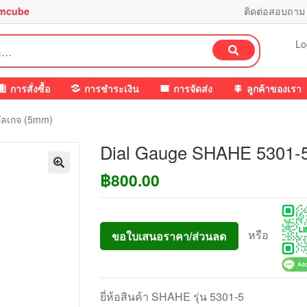
mcube
ติดต่อสอบถาม
Lo
ค้นหา
การสั่งซื้อ
การชำระเงิน
การจัดส่ง
ลูกค้าของเรา
ัลเกจ (5mm)
Dial Gauge SHAHE 5301-5
฿
800.00
หรือ
ขอใบเสนอราคา/ส่วนลด
ยี่ห้อสินค้า SHAHE รุ่น 5301-5