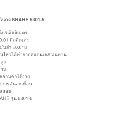
อัลเกจ SHAHE 5301-5
ึง 5 มิลลิเมตร
0.01 มิลลิเมตร
ม่นยำ ±0.018
คลื่อนไหวได้ทำจากสแตนเลส ทนทาน
สูง
งาน
อ่านค่าได้ง่าย
่อการสั่นสะเทือน
ัลลอย
HAHE รุ่น 5301-5