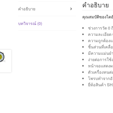
คำอธิบาย
คำอธิบาย
คุณสมบัติของได
บทวิจารณ์ (0)
ช่วงการวัด 0 ถ
ความละเอียด 
ความถูกต้องแ
ชิ้นส่วนที่เ
มีความแม่นยำ
ง่ายต่อการใช้
หน้าจอแสดงผล
ตัวเครื่องทนต
โพรบทำจากอ
ยี่ห้อสินค้า S